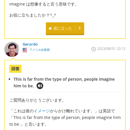
imagine は想像すると言う意味です。
お役に立ちましたか？^_^
役に立った
9
Gerardo
2023/08/31 23:12
アメリカ合衆国
回答
This is far from the type of person, people imagine
him to be.
ご質問ありがとうございます。
「これは彼の
イメージ
からかけ離れています。」は英語で
「This is far from the type of person, people imagine him
to be.」と言います。