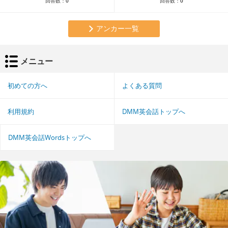
回答数：
0
回答数：
0
アンカー一覧
メニュー
初めての方へ
よくある質問
利用規約
DMM英会話トップへ
DMM英会話Wordsトップへ