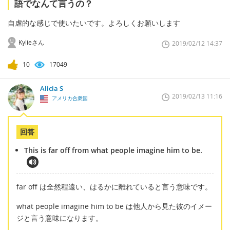
語でなんて言うの？
自虐的な感じで使いたいです。よろしくお願いします
Kylieさん
2019/02/12 14:37
10
17049
Alicia S
2019/02/13 11:16
アメリカ合衆国
回答
This is far off from what people imagine him to be.
far off は全然程遠い、はるかに離れていると言う意味です。
what people imagine him to be は他人から見た彼のイメー
ジと言う意味になります。