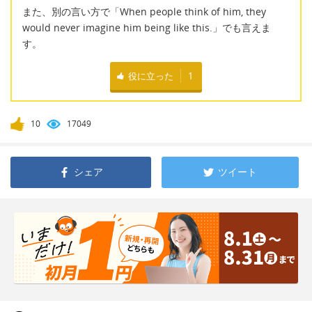
また、別の言い方で「When people think of him, they
would never imagine him being like this.」でも言えま
す。
役に立った
1
10
17049
シェア
ツイート