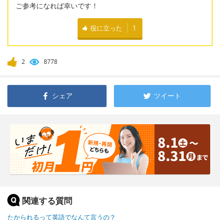
ご参考になれば幸いです！
役に立った
1
2
8778
シェア
ツイート
関連する質問
たかられるって英語でなんて言うの？