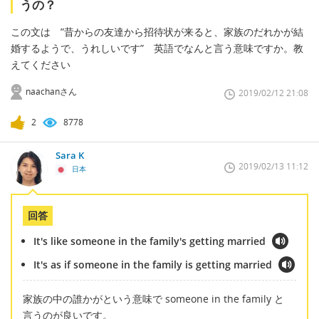
うの？
この文は ”昔からの友達から招待状が来ると、家族のだれかが結
婚するようで、うれしいです” 英語でなんと言う意味ですか。教
えてください
naachanさん
2019/02/12 21:08
2
8778
Sara K
2019/02/13 11:12
日本
回答
It's like someone in the family's getting married
It's as if someone in the family is getting married
家族の中の誰かがという意味で someone in the family と
言うのが良いです。