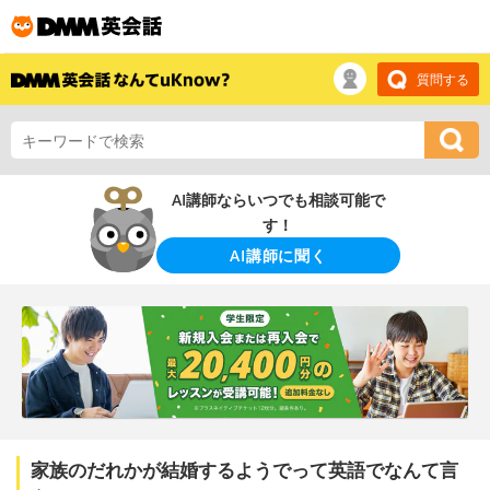
質問する
AI講師ならいつでも相談可能で
す！
AI講師に聞く
家族のだれかが結婚するようでって英語でなんて言