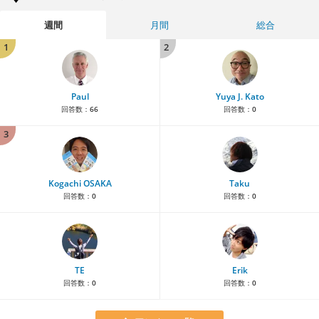
週間
月間
総合
1
2
Paul
Yuya J. Kato
回答数：
66
回答数：
0
3
Kogachi OSAKA
Taku
回答数：
0
回答数：
0
TE
Erik
回答数：
0
回答数：
0