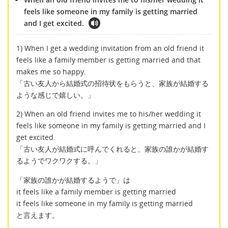
feels like someone in my family is getting married
and I get excited.
1) When I get a wedding invitation from an old friend it
feels like a family member is getting married and that
makes me so happy.
「古い友人から結婚式の招待状をもらうと、家族が結婚する
ような感じで嬉しい。」
2) When an old friend invites me to his/her wedding it
feels like someone in my family is getting married and I
get excited.
「古い友人が結婚式に呼んでくれると、家族の誰かが結婚す
るようでワクワクする。」
「家族の誰かが結婚するようで」は
it feels like a family member is getting married
it feels like someone in my family is getting married
と言えます。