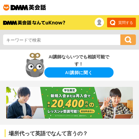
質問する
AI講師ならいつでも相談可能で
す！
AI講師に聞く
場所代って英語でなんて言うの？