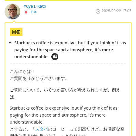
Yuya J. Kato
2025/09/22 17:05
日本
回答
Starbucks coffee is expensive, but if you think of it as
paying for the space and atmosphere, it’s more
understandable.
こんにちは！
ご質問ありがとうございます。
ご質問について、いくつか言い方が考えられますが、例え
ば、
Starbucks coffee is expensive, but if you think of it as
paying for the space and atmosphere, it’s more
understandable.
とすると、「
スタバ
のコーヒーって割高だけど、お洒落な空
間代と思えば納得できる。」となります。