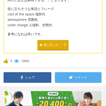
役に立ちそうな単語とフレーズ
cost of the space 場所代
atmosphere 雰囲気
cover charge 入場料、空間代
参考になれば幸いです。
役に立った
0
4
12832
シェア
ツイート