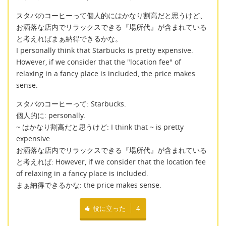
スタバのコーヒーって個人的にはかなり割高だと思うけど、
お洒落な店内でリラックスできる『場所代』が含まれている
と考えればまぁ納得できるかな。
I personally think that Starbucks is pretty expensive.
However, if we consider that the "location fee" of
relaxing in a fancy place is included, the price makes
sense.
スタバのコーヒーって: Starbucks.
個人的に: personally.
~ はかなり割高だと思うけど: I think that ~ is pretty
expensive.
お洒落な店内でリラックスできる『場所代』が含まれている
と考えれば: However, if we consider that the location fee
of relaxing in a fancy place is included.
まぁ納得できるかな: the price makes sense.
役に立った
4