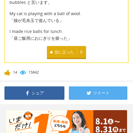
bubbles と言います。
My cat is playing with a ball of wool.
「猫が毛糸玉で遊んでいる」
I made rice balls for lunch.
「昼ご飯用におにぎりを握った」
役に立った
0
14
15842
シェア
ツイート