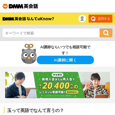
質問する
AI講師ならいつでも相談可能で
す！
AI講師に聞く
玉って英語でなんて言うの？