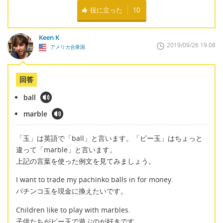
役に立った
10
Keen K
2019/09/26 19:08
アメリカ合衆国
回答
ball
marble
「玉」は英語で「ball」と言います。「ビー玉」はちょっと
違って「marble」と言います。
上記の言葉を使った例文を見てみましょう。
I want to trade my pachinko balls in for money.
パチンコ玉を現金に換えたいです。
Children like to play with marbles.
子供たちがビー玉で遊ぶのが好きです。