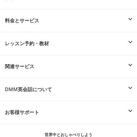
料金とサービス
レッスン予約・教材
関連サービス
DMM英会話について
お客様サポート
世界中とおしゃべりしよう