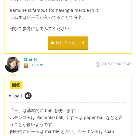
Ramune is famous for having a marble in it.
ラムネはビー玉が入ってることで有名。
ぜひご参考にしてみてください。
役に立った
4
Char N
2019/09/30 22:46
ミャンマー
回答
ball
「玉」は基本的に ball を使います。
パチンコ玉は Pachinko ball, くす玉は paper ball などと言
うことが多いようです。
例外的にビー玉は marble と言い、シャボン玉は soap