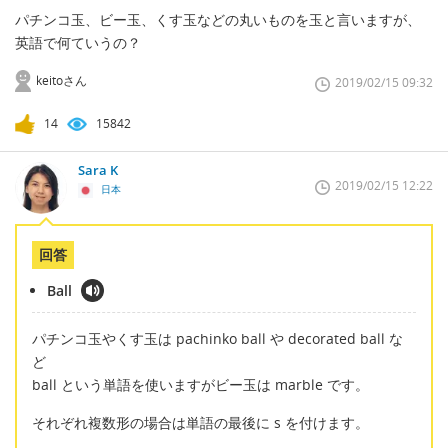
パチンコ玉、ビー玉、くす玉などの丸いものを玉と言いますが、
英語で何ていうの？
keitoさん
2019/02/15 09:32
14
15842
Sara K
2019/02/15 12:22
日本
回答
Ball
パチンコ玉やくす玉は pachinko ball や decorated ball な
ど
ball という単語を使いますがビー玉は marble です。
それぞれ複数形の場合は単語の最後に s を付けます。