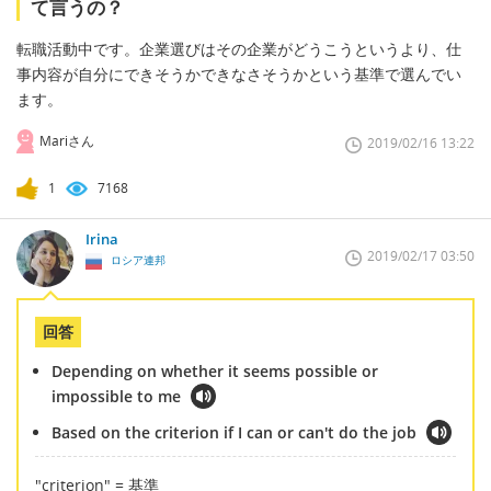
て言うの？
転職活動中です。企業選びはその企業がどうこうというより、仕
事内容が自分にできそうかできなさそうかという基準で選んでい
ます。
Mariさん
2019/02/16 13:22
1
7168
Irina
2019/02/17 03:50
ロシア連邦
回答
Depending on whether it seems possible or
impossible to me
Based on the criterion if I can or can't do the job
"criterion" = 基準