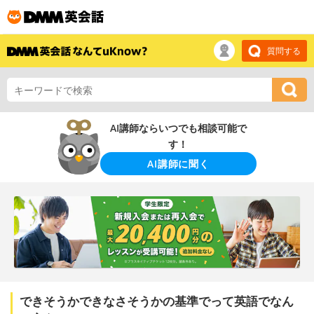
質問する
AI講師ならいつでも相談可能で
す！
AI講師に聞く
できそうかできなさそうかの基準でって英語でなん