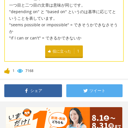
一つ目と二つ目の文章は意味が同じです。
"depending on" と "based on" というのは基準に応じてと
いうことを表しています。
"seems possible or impossible" = できそうかできなさそう
か
"if I can or can't" = できるかできないか
役に立った
1
1
7168
シェア
ツイート