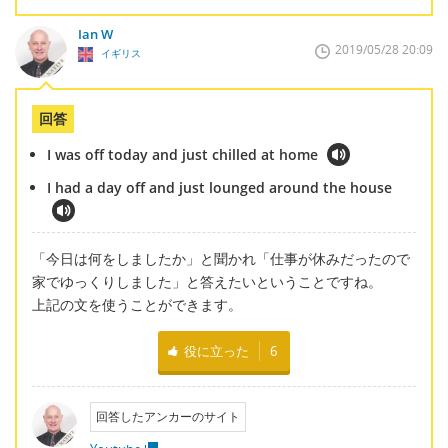
Ian W
2019/05/28 20:09
イギリス
回答
I was off today and just chilled at home
I had a day off and just lounged around the house
「今日は何をしましたか」と聞かれ「仕事が休みだったので
家でゆっくりしました」と答えたいということですね。
上記の文を使うことができます。
役に立った
6
回答したアンカーのサイト