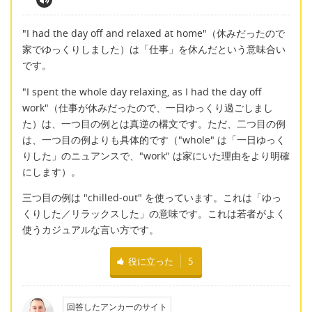
"I had the day off and relaxed at home"（休みだったので
家でゆっくりしました）は「仕事」を休んだという意味合い
です。
"I spent the whole day relaxing, as I had the day off
work"（仕事が休みだったので、一日ゆっくり過ごしまし
た）は、一つ目の例とは真逆の構文です。ただ、二つ目の例
は、一つ目の例よりも具体的です（"whole" は「一日ゆっく
りした」のニュアンスで、"work" は家にいた理由をより明確
にします）。
三つ目の例は "chilled-out" を使っています。これは「ゆっ
くりした／リラックスした」の意味です。これは若者がよく
使うカジュアルな言い方です。
役に立った
5
回答したアンカーのサイト