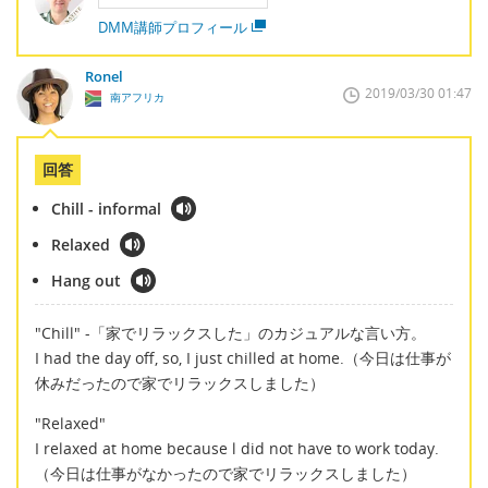
DMM講師プロフィール
Ronel
2019/03/30 01:47
南アフリカ
回答
Chill - informal
Relaxed
Hang out
"Chill" -「家でリラックスした」のカジュアルな言い方。
I had the day off, so, I just chilled at home.（今日は仕事が
休みだったので家でリラックスしました）
"Relaxed"
I relaxed at home because l did not have to work today.
（今日は仕事がなかったので家でリラックスしました）