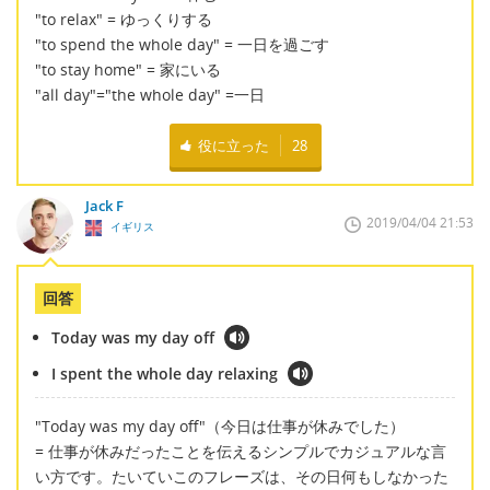
"to relax" = ゆっくりする
"to spend the whole day" = 一日を過ごす
"to stay home" = 家にいる
"all day"="the whole day" =一日
役に立った
28
Jack F
2019/04/04 21:53
イギリス
回答
Today was my day off
I spent the whole day relaxing
"Today was my day off"（今日は仕事が休みでした）
= 仕事が休みだったことを伝えるシンプルでカジュアルな言
い方です。たいていこのフレーズは、その日何もしなかった