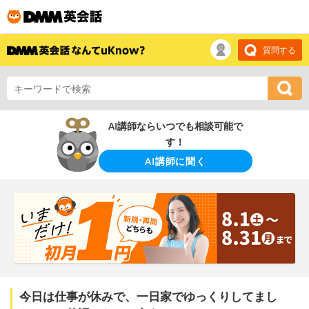
質問する
AI講師ならいつでも相談可能で
す！
AI講師に聞く
今日は仕事が休みで、一日家でゆっくりしてまし