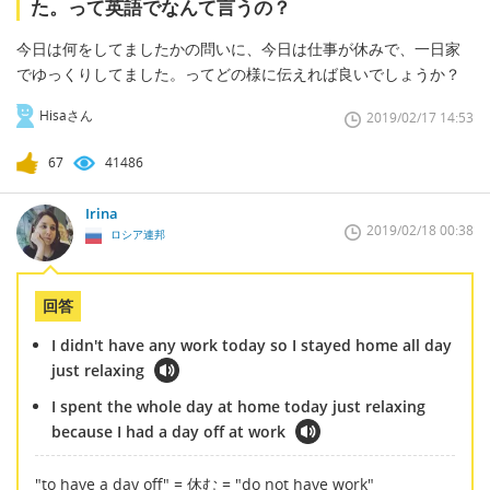
た。って英語でなんて言うの？
今日は何をしてましたかの問いに、今日は仕事が休みで、一日家
でゆっくりしてました。ってどの様に伝えれば良いでしょうか？
Hisaさん
2019/02/17 14:53
67
41486
Irina
2019/02/18 00:38
ロシア連邦
回答
I didn't have any work today so I stayed home all day
just relaxing
I spent the whole day at home today just relaxing
because I had a day off at work
"to have a day off" = 休む = "do not have work"