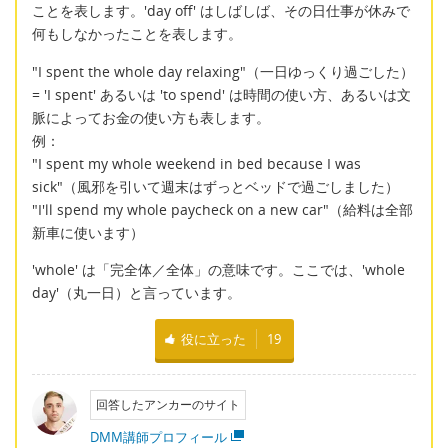
ことを表します。'day off' はしばしば、その日仕事が休みで
何もしなかったことを表します。
"I spent the whole day relaxing"（一日ゆっくり過ごした）
= 'I spent' あるいは 'to spend' は時間の使い方、あるいは文
脈によってお金の使い方も表します。
例：
"I spent my whole weekend in bed because I was
sick"（風邪を引いて週末はずっとベッドで過ごしました）
"I'll spend my whole paycheck on a new car"（給料は全部
新車に使います）
'whole' は「完全体／全体」の意味です。ここでは、'whole
day'（丸一日）と言っています。
役に立った
19
回答したアンカーのサイト
DMM講師プロフィール