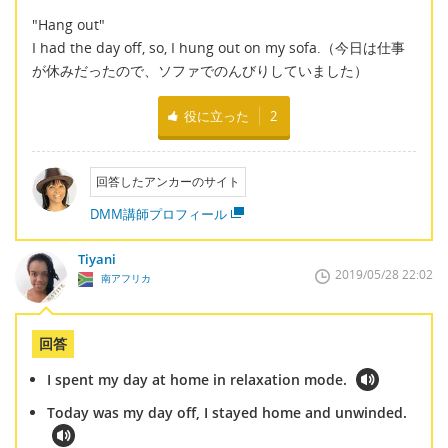
"Hang out"
I had the day off, so, I hung out on my sofa.（今日は仕事
が休みだったので、ソファでのんびりしていました）
役に立った
2
回答したアンカーのサイト
DMM講師プロフィール
Tiyani
2019/05/28 22:02
南アフリカ
回答
I spent my day at home in relaxation mode.
Today was my day off, I stayed home and unwinded.