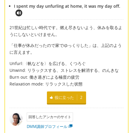
I spent my day unfurling at home, it was my day off.
21世紀は忙しい時代です。燃え尽きないよう、休みを取るよ
うにしないといけません。
「仕事が休みだったので家でゆっくりした」は、上記のよう
に言えます。
Unfurl:〈帆などを〉を広げる、くつろぐ
Unwind: リラックスする、ストレスを解消する、のんきな
Burn out: 働き過ぎによる極度の疲労
Relaxation mode: リラックスした状態
役に立った
2
回答したアンカーのサイト
DMM講師プロフィール