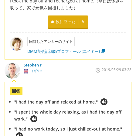
I took the day off and recharged at home.（今日は休みを
取って、家で元気を回復しました）
役に立った
5
回答したアンカーのサイト
DMM英会話講師プロフィール (エイミー)
Stephen P
2019/05/29 03:28
イギリス
回答
"I had the day off and relaxed at home."
"I spent the whole day relaxing, as I had the day off
work."
"I had no work today, so I just chilled-out at home."