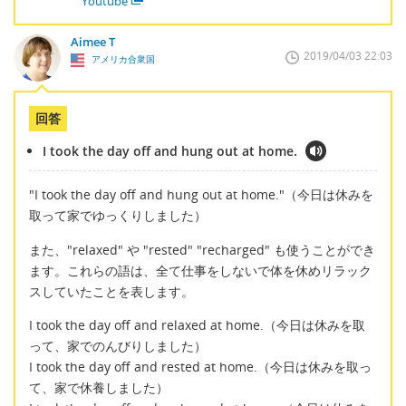
Youtube
Aimee T
2019/04/03 22:03
アメリカ合衆国
回答
I took the day off and hung out at home.
"I took the day off and hung out at home."（今日は休みを
取って家でゆっくりしました）
また、"relaxed" や "rested" "recharged" も使うことができ
ます。これらの語は、全て仕事をしないで体を休めリラック
スしていたことを表します。
I took the day off and relaxed at home.（今日は休みを取
って、家でのんびりしました）
I took the day off and rested at home.（今日は休みを取っ
て、家で休養しました）