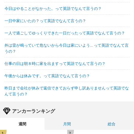
今日はやることがなかった。って英語でなんて言うの？
一日中家にいたの？って英語でなんて言うの？
一人で過ごしてゆっくりできた一日だったって英語でなんて言うの？
外は雷が鳴っていて危ないから今日は家にいよう... って英語でなんて言
うの？
仕事の日は朝８時に家を出ますって英語でなんて言うの？
午後からは休みです。って英語でなんて言うの？
昨日まで会社が休みで返信できておらず申し訳ありませんって英語でな
んて言うの？
アンカーランキング
週間
月間
総合
1
2