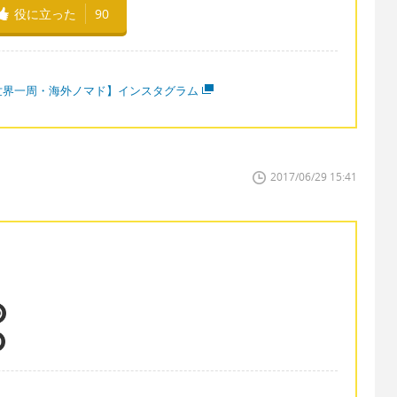
役に立った
90
世界一周・海外ノマド】インスタグラム
2017/06/29 15:41