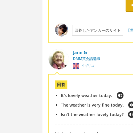
回答したアンカーのサイト
【
Jane G
DMM英会話講師
イギリス
回答
It's lovely weather today.
The weather is very fine today.
Isn't the weather lovely today?