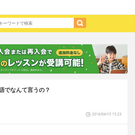
語でなんて言うの？
。
2016/04/15 15:23