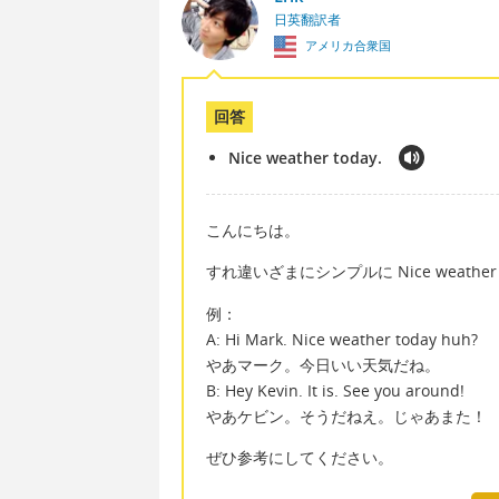
日英翻訳者
アメリカ合衆国
回答
Nice weather today.
こんにちは。
すれ違いざまにシンプルに Nice weathe
例：
A: Hi Mark. Nice weather today huh?
やあマーク。今日いい天気だね。
B: Hey Kevin. It is. See you around!
やあケビン。そうだねえ。じゃあまた！
ぜひ参考にしてください。