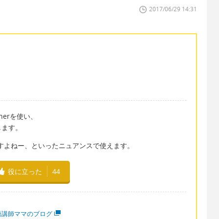
2017/06/29 14:31
therを使い、
します。
い日ですよねー、といったニュアンスで使えます。
役に立った
44
語講師ママのブログ