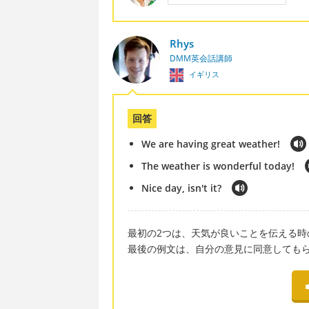
Rhys
DMM英会話講師
イギリス
回答
We are having great weather!
The weather is wonderful today!
Nice day, isn't it?
最初の2つは、天気が良いことを伝える時
最後の例文は、自分の意見に同意しても