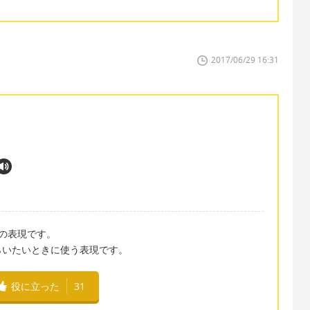
2017/06/29 16:31
の表現です。
らいたいときに使う表現です。
役に立った
31