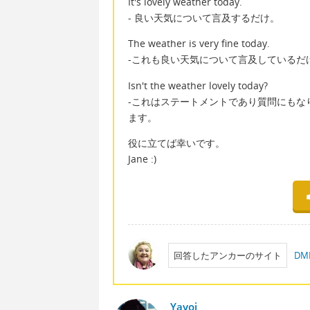
It's lovely weather today.
- 良い天気について言及するだけ。
The weather is very fine today.
-これも良い天気について言及しているだ
Isn't the weather lovely today?
-これはステートメントであり質問にもな
ます。
役に立てば幸いです。
Jane :)
回答したアンカーのサイト
D
Yayoi