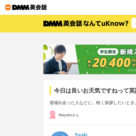
今日は良いお天気ですねって英
道端出会った人などに。軽く挨拶したいとき
Mayukoさん
Yuuki