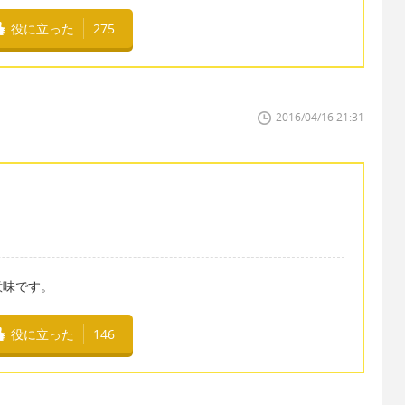
役に立った
275
2016/04/16 21:31
意味です。
役に立った
146