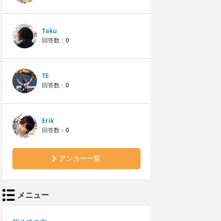
Taku
回答数：
0
TE
回答数：
0
Erik
回答数：
0
アンカー一覧
メニュー