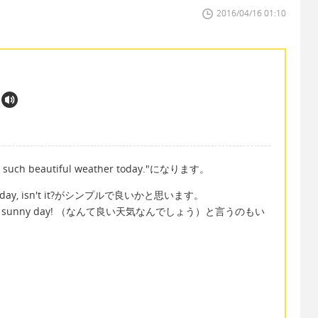
2016/04/16 01:10
uch beautiful weather today."になります。
y, isn't it?がシンプルで良いかと思います。
 sunny day! （なんて良い天気なんでしょう）と言うのもい