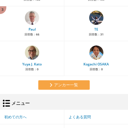
3
Paul
TE
回答数：
66
回答数：
31
Yuya J. Kato
Kogachi OSAKA
回答数：
0
回答数：
0
アンカー一覧
メニュー
初めての方へ
よくある質問