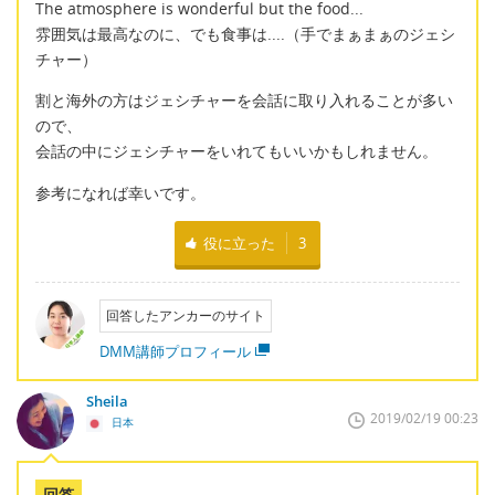
The atmosphere is wonderful but the food...
雰囲気は最高なのに、でも食事は....（手でまぁまぁのジェシ
チャー）
割と海外の方はジェシチャーを会話に取り入れることが多い
ので、
会話の中にジェシチャーをいれてもいいかもしれません。
参考になれば幸いです。
役に立った
3
回答したアンカーのサイト
DMM講師プロフィール
Sheila
2019/02/19 00:23
日本
回答