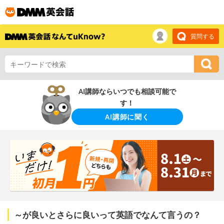
質問する
AI講師ならいつでも相談可能で
す！
AI講師に聞く
～が良いとさらに良いって英語でなんて言うの？