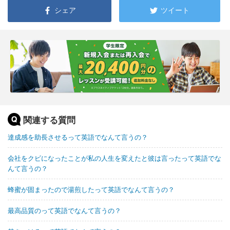
シェア
ツイート
関連する質問
達成感を助長させるって英語でなんて言うの？
会社をクビになったことが私の人生を変えたと彼は言ったって英語でな
んて言うの？
蜂蜜が固まったので湯煎したって英語でなんて言うの？
最高品質のって英語でなんて言うの？