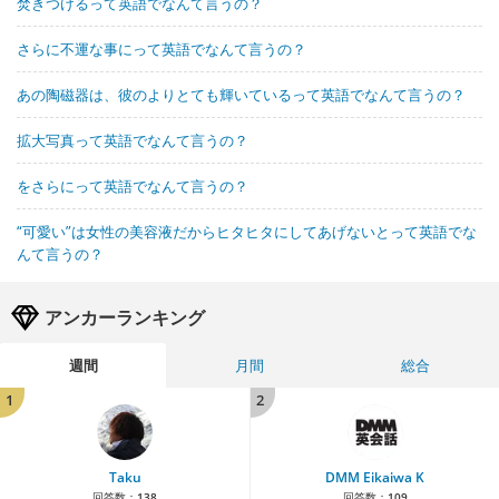
焚きつけるって英語でなんて言うの？
さらに不運な事にって英語でなんて言うの？
あの陶磁器は、彼のよりとても輝いているって英語でなんて言うの？
拡大写真って英語でなんて言うの？
をさらにって英語でなんて言うの？
“可愛い”は女性の美容液だからヒタヒタにしてあげないとって英語でな
んて言うの？
アンカーランキング
週間
月間
総合
1
2
Taku
DMM Eikaiwa K
回答数：
138
回答数：
109