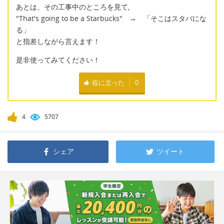
あとは、その工事中のところを見て,
"That's going to be a Starbucks" → 「そこはスタバにな
る」
と指差しながら言えます！
是非使ってみてください！
役に立った
0
4
5707
シェア
ツイート