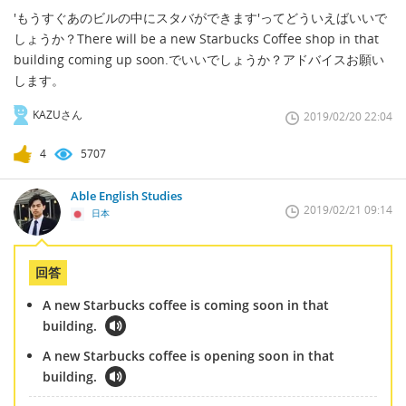
'もうすぐあのビルの中にスタバができます'ってどういえばいいで
しょうか？There will be a new Starbucks Coffee shop in that
building coming up soon.でいいでしょうか？アドバイスお願い
します。
KAZUさん
2019/02/20 22:04
4
5707
Able English Studies
2019/02/21 09:14
日本
回答
A new Starbucks coffee is coming soon in that
building.
A new Starbucks coffee is opening soon in that
building.