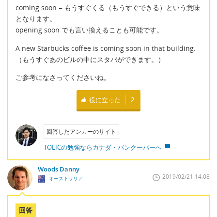
coming soon = もうすぐくる（もうすぐできる）という意味
となります。
opening soon でも言い換えることも可能です。
A new Starbucks coffee is coming soon in that building.
（もうすぐあのビルの中にスタバができます。）
ご参考になさってくださいね。
役に立った
2
回答したアンカーのサイト
TOEICの勉強ならカナダ・バンクーバーへ
Woods Danny
2019/02/21 14:08
オーストラリア
回答