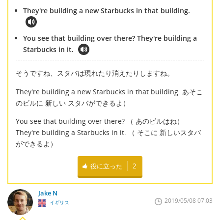
They're building a new Starbucks in that building.
You see that building over there? They're building a
Starbucks in it.
そうですね、スタバは現れたり消えたりしますね。
They're building a new Starbucks in that building. あそこ
のビルに 新しい スタバができるよ）
You see that building over there? （ あのビルはね）
They're building a Starbucks in it. （ そこに 新しいスタバ
ができるよ）
役に立った
2
Jake N
2019/05/08 07:03
イギリス