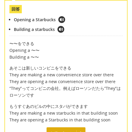
回答
Opening a Starbucks
Building a starbucks
〜〜をできる
Opening a 〜〜
Building a 〜〜
あそこは新しいコンビニをできる
They are making a new convenience store over there
They are opening a new convenience store over there
“They”ってコンビニの会社。例えばローソンだたら”They”は
ローソンです
もうすぐあのビルの中にスタバができます
They are making a new starbucks in that building soon
They are opening a Starbucks in that building soon