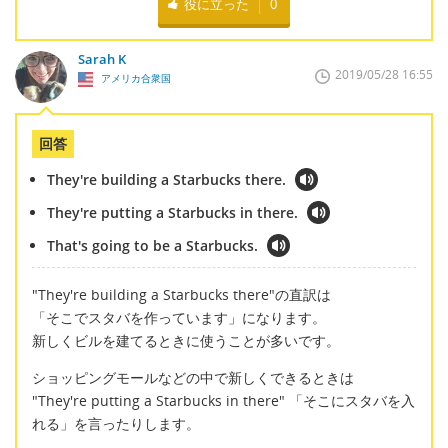
役に立った
0
Sarah K
2019/05/28 16:55
アメリカ合衆国
回答
They're building a Starbucks there.
They're putting a Starbucks in there.
That's going to be a Starbucks.
"They're building a Starbucks there"の直訳は
「そこでスタバを作っています」になります。
新しくビルを建てるときに使うことが多いです。
ショッピングモールなどの中で新しくできるときは
"They're putting a Starbucks in there" 「そこにスタバを入
れる」を言ったりします。