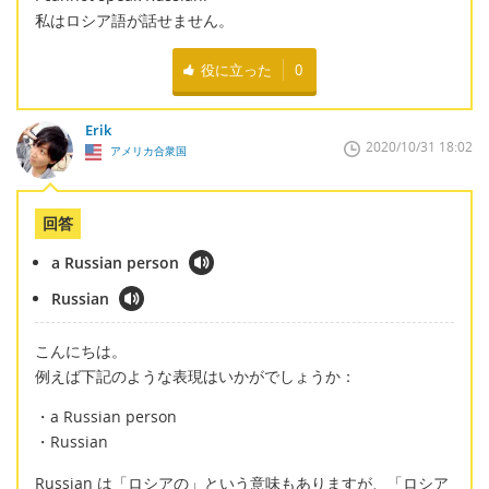
私はロシア語が話せません。
役に立った
0
Erik
2020/10/31 18:02
アメリカ合衆国
回答
a Russian person
Russian
こんにちは。
例えば下記のような表現はいかがでしょうか：
・a Russian person
・Russian
Russian は「ロシアの」という意味もありますが、「ロシア