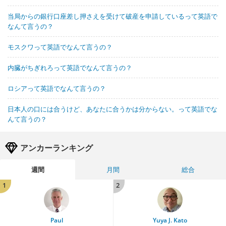
当局からの銀行口座差し押さえを受けて破産を申請しているって英語で
なんて言うの？
モスクワって英語でなんて言うの？
内臓がちぎれろって英語でなんて言うの？
ロシアって英語でなんて言うの？
日本人の口には合うけど、あなたに合うかは分からない。って英語でな
んて言うの？
アンカーランキング
週間
月間
総合
1
2
Paul
Yuya J. Kato