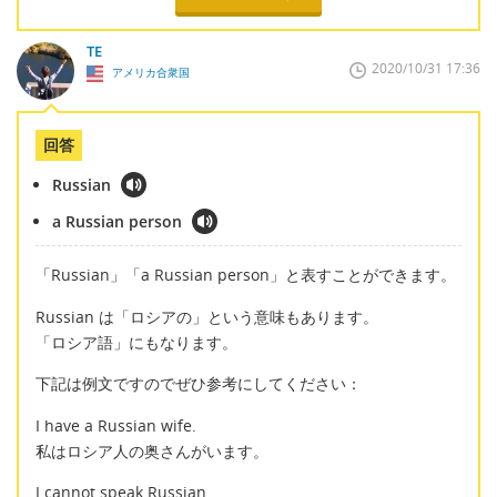
TE
2020/10/31 17:36
アメリカ合衆国
回答
Russian
a Russian person
「Russian」「a Russian person」と表すことができます。
Russian は「ロシアの」という意味もあります。
「ロシア語」にもなります。
下記は例文ですのでぜひ参考にしてください：
I have a Russian wife.
私はロシア人の奥さんがいます。
I cannot speak Russian.