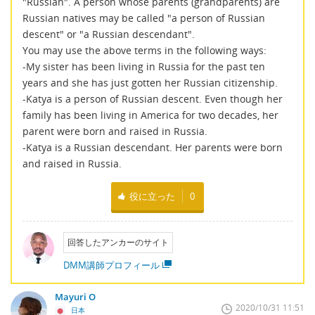
"Russian". A person whose parents (grandparents) are
Russian natives may be called "a person of Russian
descent" or "a Russian descendant".
You may use the above terms in the following ways:
-My sister has been living in Russia for the past ten
years and she has just gotten her Russian citizenship.
-Katya is a person of Russian descent. Even though her
family has been living in America for two decades, her
parent were born and raised in Russia.
-Katya is a Russian descendant. Her parents were born
and raised in Russia.
役に立った
0
回答したアンカーのサイト
DMM講師プロフィール
Mayuri O
2020/10/31 11:51
日本