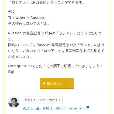
「ロシア人」はRussianと言うことができます。
例文
The writer is Russian.
その作家はロシア人だよ。
Russian の発音記号は rʌ́ʃ(ə)n「ラシャン」のようになりま
す。
国名の「ロシア」Russiaの発音記号は rʌ́ʃə「ラシャ」のよう
になり、カタカナの「ロシア」とは発音が異なる点も覚えて
おきましょう。
Nice questionでした！その調子で頑張っていきましょう！
Fuji
役に立った
4
回答したアンカーのサイト
英語は一生、資格は一瞬Commencement