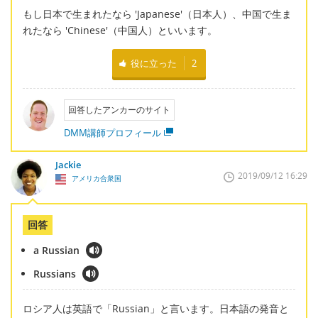
もし日本で生まれたなら 'Japanese'（日本人）、中国で生ま
れたなら 'Chinese'（中国人）といいます。
役に立った
2
回答したアンカーのサイト
DMM講師プロフィール
Jackie
2019/09/12 16:29
アメリカ合衆国
回答
a Russian
Russians
ロシア人は英語で「Russian」と言います。日本語の発音と