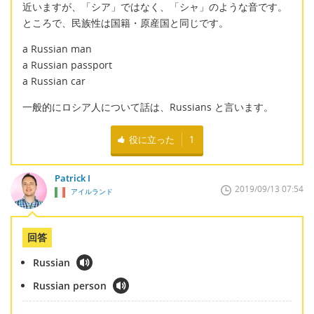
近いますが、「シア」ではなく、「シャ」のような音です。
ところで、民族性は国籍・原産国と同じです。
a Russian man
a Russian passport
a Russian car
一般的にロシア人について話は、Russians と言います。
役に立った
1
Patrick I
2019/09/13 07:54
アイルランド
回答
Russian
Russian person