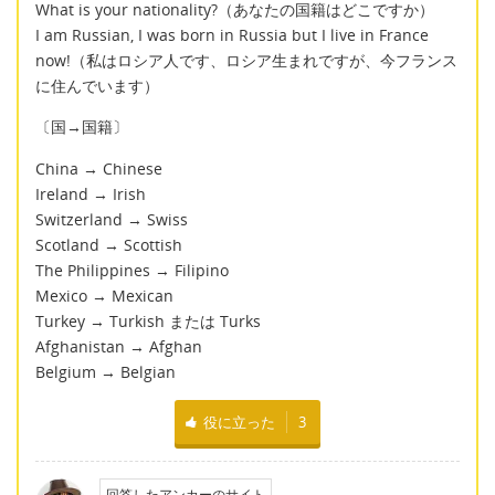
What is your nationality?（あなたの国籍はどこですか）
I am Russian, I was born in Russia but I live in France
now!（私はロシア人です、ロシア生まれですが、今フランス
に住んでいます）
〔国→国籍〕
China → Chinese
Ireland → Irish
Switzerland → Swiss
Scotland → Scottish
The Philippines → Filipino
Mexico → Mexican
Turkey → Turkish または Turks
Afghanistan → Afghan
Belgium → Belgian
役に立った
3
回答したアンカーのサイト