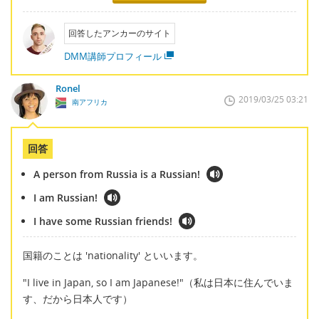
回答したアンカーのサイト
DMM講師プロフィール
Ronel
2019/03/25 03:21
南アフリカ
回答
A person from Russia is a Russian!
I am Russian!
I have some Russian friends!
国籍のことは 'nationality' といいます。
"I live in Japan, so I am Japanese!"（私は日本に住んでいま
す、だから日本人です）