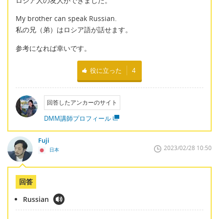
ロシア人の友人ができました。
My brother can speak Russian.
私の兄（弟）はロシア語が話せます。
参考になれば幸いです。
役に立った
4
回答したアンカーのサイト
DMM講師プロフィール
Fuji
2023/02/28 10:50
日本
回答
Russian