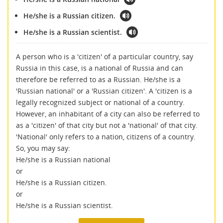
He/she is a Russian citizen.
He/she is a Russian scientist.
A person who is a 'citizen' of a particular country, say
Russia in this case, is a national of Russia and can
therefore be referred to as a Russian. He/she is a
'Russian national' or a 'Russian citizen'. A 'citizen is a
legally recognized subject or national of a country.
However, an inhabitant of a city can also be referred to
as a 'citizen' of that city but not a 'national' of that city.
'National' only refers to a nation, citizens of a country.
So, you may say:
He/she is a Russian national
or
He/she is a Russian citizen.
or
He/she is a Russian scientist.