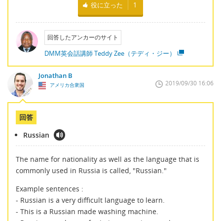
役に立った
1
回答したアンカーのサイト
DMM英会話講師 Teddy Zee（テディ・ジー）
Jonathan B
2019/09/30 16:06
アメリカ合衆国
回答
Russian
The name for nationality as well as the language that is
commonly used in Russia is called, "Russian."
Example sentences :
- Russian is a very difficult language to learn.
- This is a Russian made washing machine.