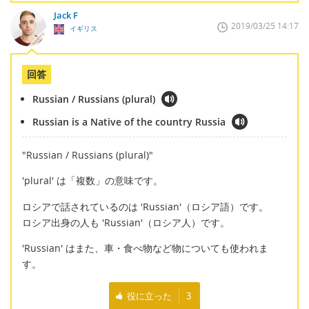
Jack F
2019/03/25 14:17
イギリス
回答
Russian / Russians (plural)
Russian is a Native of the country Russia
"Russian / Russians (plural)"
'plural' は「複数」の意味です。
ロシアで話されているのは 'Russian'（ロシア語）です。
ロシア出身の人も 'Russian'（ロシア人）です。
'Russian' はまた、車・食べ物など物についても使われま
す。
役に立った
3