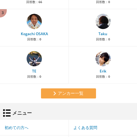
回答数：
66
回答数：
0
3
Kogachi OSAKA
Taku
回答数：
0
回答数：
0
TE
Erik
回答数：
0
回答数：
0
アンカー一覧
メニュー
初めての方へ
よくある質問