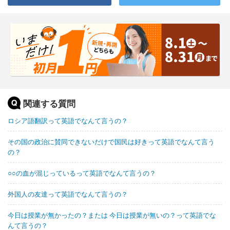
関連する質問
ロシア語翻訳って英語でなんて言うの？
その国の政治に賛同できないだけで国民は好きって英語でなんて言う
の？
○○の血が混じっているって英語でなんて言うの？
外国人の友達って英語でなんて言うの？
今日は授業が無かったの？または 今日は授業が無いの？って英語でな
んて言うの？