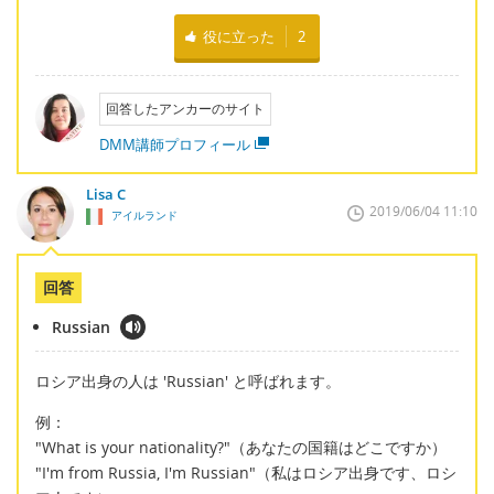
役に立った
2
回答したアンカーのサイト
DMM講師プロフィール
Lisa C
2019/06/04 11:10
アイルランド
回答
Russian
ロシア出身の人は 'Russian' と呼ばれます。
例：
"What is your nationality?"（あなたの国籍はどこですか）
"I'm from Russia, I'm Russian"（私はロシア出身です、ロシ