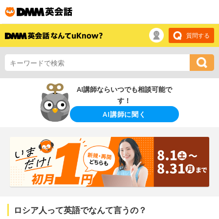
質問する
AI講師ならいつでも相談可能で
す！
AI講師に聞く
ロシア人って英語でなんて言うの？