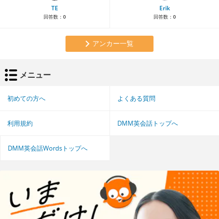
TE
Erik
回答数：
0
回答数：
0
アンカー一覧
メニュー
初めての方へ
よくある質問
利用規約
DMM英会話トップへ
DMM英会話Wordsトップへ