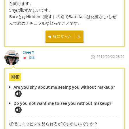
と聞けます。
Shyは恥ずかしいです。
BareとはHidden（隠す）の逆でBare faceは化粧なし/しぜ
んで君のナチュラルな顔ってことです。
役に立った
4
Chee Y
2019/02/22 23:02
日本
回答
Are you shy about me seeing you without makeup?
Do you not want me to see you without makeup?
①僕にスッピンを見られるが恥ずかしいですか？