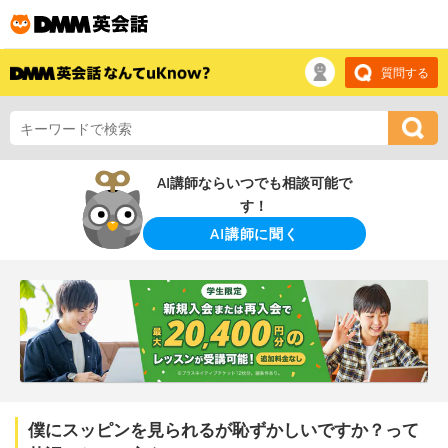
質問する
AI講師ならいつでも相談可能で
す！
AI講師に聞く
僕にスッピンを見られるが恥ずかしいですか？って