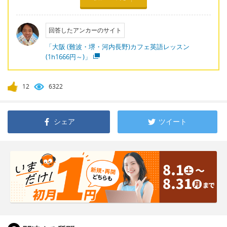
回答したアンカーのサイト
「大阪 (難波・堺・河内長野)カフェ英語レッスン
(1h1666円～)」
12
6322
シェア
ツイート