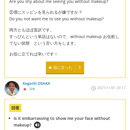
Are you shy about me seeing you without makeup?
②僕にスッピンを見られるが嫌ですか？
Do you not want me to see you without makeup?
両方ともほぼ直訳です。
すっぴんという単語はないので、without makeup お化粧し
てない状態 という言い方をします。
お役に立てれば幸いです！
役に立った
3
Kogachi OSAKA
2021/11/01 20:17
日本
回答
Is it embarrassing to show me your face without
makeup?