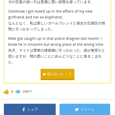
今の言葉の使い方は普通に悪い状態を使っています。
Somehow I got mixed up in the affairs of my new
girlfriend and her ex-boyfriend.
なんとなく、私は新しいガールフレンドと彼女の元彼氏の情
勢に引っかかってしまった。
Mike got caught up in that police dragnet last month. I
know he is innocent but wrong place at the wrong time.
先月、マイクは警察の捜査網に引っかかった。彼が無罪だと
思いますが、間の悪いことにめんどうなことに巻きこまれ
た。
役に立った
3
8
24917
シェア
ツイート