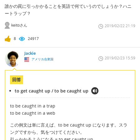
誰かの罠に引っかかることを英語で何ていうのでしょうか？ハニ
ートラップ？
keitoさん
2019/02/22 21:19
8
24917
Jackie
2019/02/23 15:59
アメリカ合衆国
回答
to get caught up / to be caught up
to be caught in a trap
to be caught in a web
この例文は単に言えば、to be caught up になります。スラ
ングですから、気をつけてください。
引っかかるようになる = to get caught up