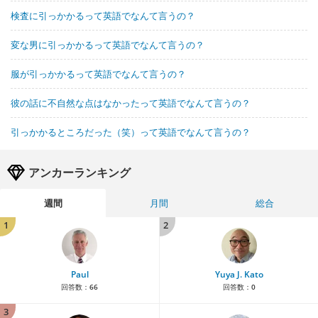
検査に引っかかるって英語でなんて言うの？
変な男に引っかかるって英語でなんて言うの？
服が引っかかるって英語でなんて言うの？
彼の話に不自然な点はなかったって英語でなんて言うの？
引っかかるところだった（笑）って英語でなんて言うの？
アンカーランキング
週間
月間
総合
1
2
Paul
Yuya J. Kato
回答数：
66
回答数：
0
3