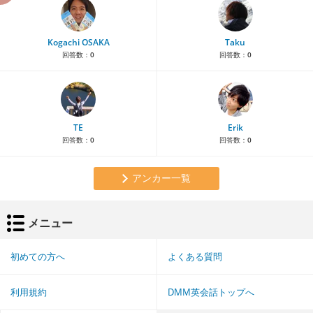
Kogachi OSAKA
Taku
回答数：
0
回答数：
0
TE
Erik
回答数：
0
回答数：
0
アンカー一覧
メニュー
初めての方へ
よくある質問
利用規約
DMM英会話トップへ