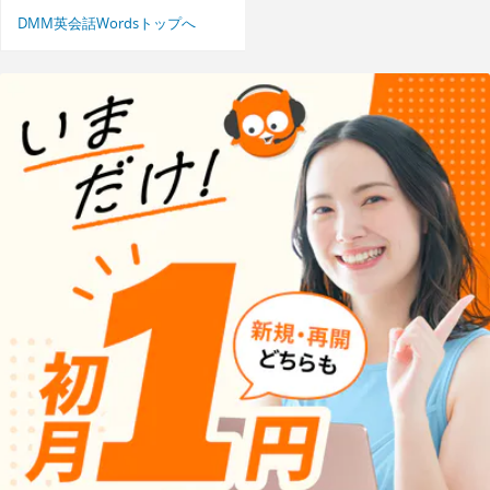
DMM英会話Wordsトップへ