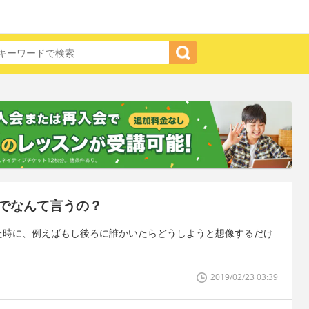
でなんて言うの？
いた時に、例えばもし後ろに誰かいたらどうしようと想像するだけ
2019/02/23 03:39