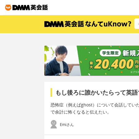
もし後ろに誰かいたらって英語
恐怖症（例えばghost）について会話して
で余計に怖くなると伝えたい。
Emiさん