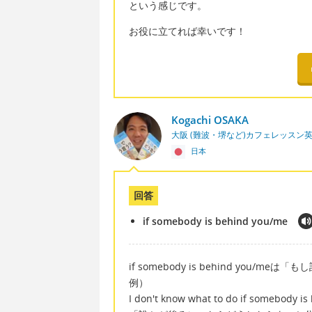
という感じです。
お役に立てれば幸いです！
Kogachi OSAKA
大阪 (難波・堺など)カフェレッスン
日本
回答
if somebody is behind you/me
if somebody is behind you
例）
I don't know what to do if somebody is