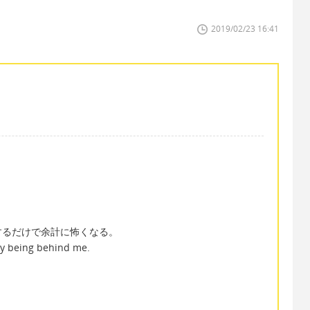
2019/02/23 16:41
するだけで余計に怖くなる。
dy being behind me.