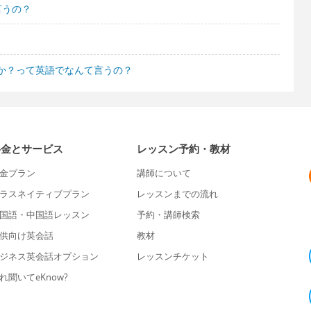
言うの？
か？って英語でなんて言うの？
料金とサービス
レッスン予約・教材
金プラン
講師について
ラスネイティブプラン
レッスンまでの流れ
国語・中国語レッスン
予約・講師検索
供向け英会話
教材
ジネス英会話オプション
レッスンチケット
れ聞いてeKnow?