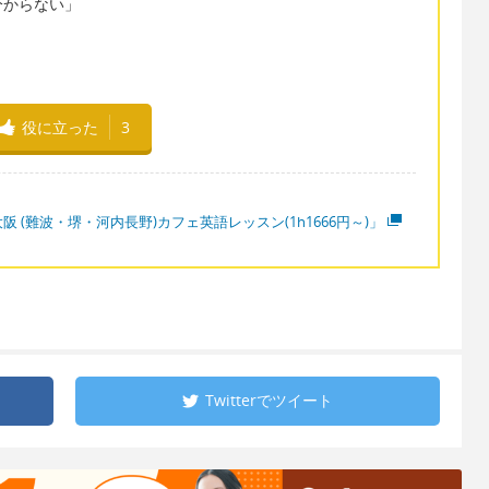
分からない」
役に立った
3
阪 (難波・堺・河内長野)カフェ英語レッスン(1h1666円～)」
Twitterで
ツイート