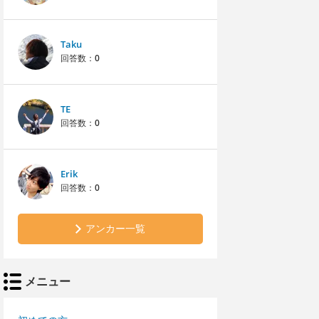
Taku
回答数：
0
TE
回答数：
0
Erik
回答数：
0
アンカー一覧
メニュー