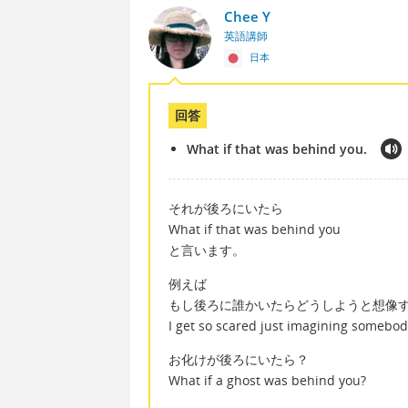
Chee Y
英語講師
日本
回答
What if that was behind you.
それが後ろにいたら
What if that was behind you
と言います。
例えば
もし後ろに誰かいたらどうしようと想像
I get so scared just imagining somebo
お化けが後ろにいたら？
What if a ghost was behind you?