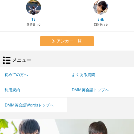
TE
Erik
回答数：
0
回答数：
0
アンカー一覧
メニュー
初めての方へ
よくある質問
利用規約
DMM英会話トップへ
DMM英会話Wordsトップへ