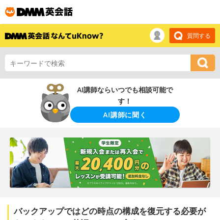
質問する
AI講師ならいつでも相談可能で
す！
AI講師に聞く
バックアップではどの時点の構成を復元する必要が