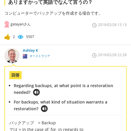
ありますかって英語でなんて言うの？
コンピューターでバックアップを作成する場合です。
gatayanさん
2019/02/26 15:13
2
5507
Ashley K
2019/02/26 22:28
オーストラリア
回答
Regarding backups, at what point is a restoration
needed?
For backups, what kind of situation warrants a
restoration?
バックアップ = Backup
では = In the case of, for, in regards to