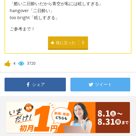
「酷い二日酔いだから青空が私には眩しすぎる」
hangover「二日酔い」
too bright「眩しすぎる」
ご参考まで！
役に立った
0
4
3720
シェア
ツイート