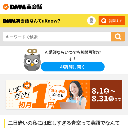
質問する
AI講師ならいつでも相談可能で
す！
AI講師に聞く
二日酔いの私には眩しすぎる青空って英語でなんて