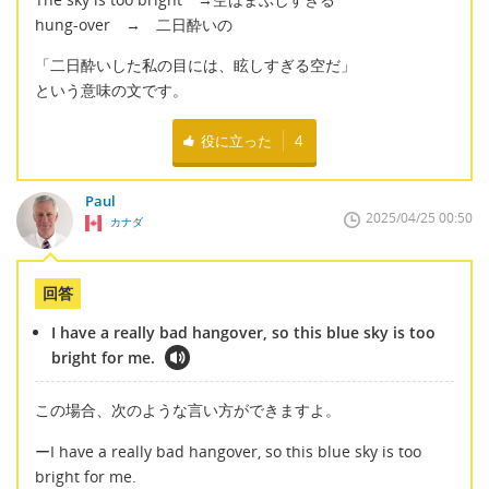
hung-over → 二日酔いの
「二日酔いした私の目には、眩しすぎる空だ」
という意味の文です。
役に立った
4
Paul
2025/04/25 00:50
カナダ
回答
I have a really bad hangover, so this blue sky is too
bright for me.
この場合、次のような言い方ができますよ。
ーI have a really bad hangover, so this blue sky is too
bright for me.