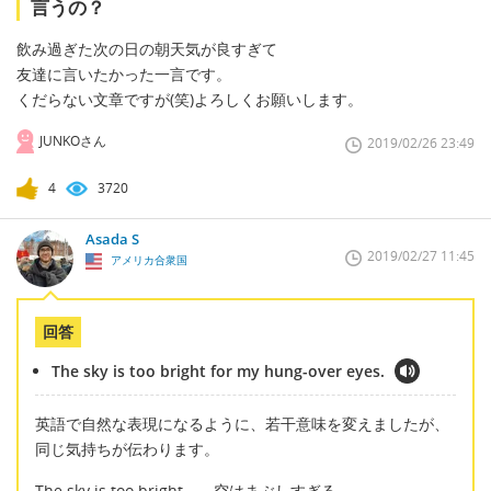
言うの？
飲み過ぎた次の日の朝天気が良すぎて
友達に言いたかった一言です。
くだらない文章ですが(笑)よろしくお願いします。
JUNKOさん
2019/02/26 23:49
4
3720
Asada S
2019/02/27 11:45
アメリカ合衆国
回答
The sky is too bright for my hung-over eyes.
英語で自然な表現になるように、若干意味を変えましたが、
同じ気持ちが伝わります。
The sky is too bright →空はまぶしすぎる