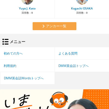
Yuya J. Kato
Kogachi OSAKA
回答数：
0
回答数：
0
アンカー一覧
メニュー
初めての方へ
よくある質問
利用規約
DMM英会話トップへ
DMM英会話Wordsトップへ