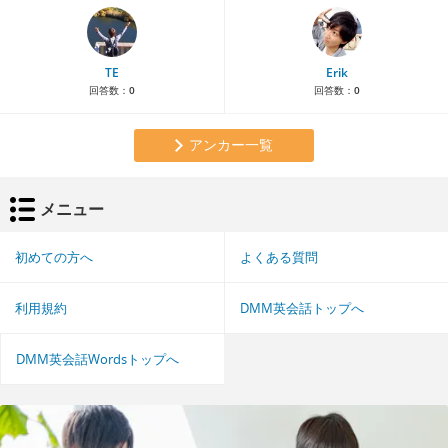
TE
Erik
回答数：
0
回答数：
0
アンカー一覧
メニュー
初めての方へ
よくある質問
利用規約
DMM英会話トップへ
DMM英会話Wordsトップへ