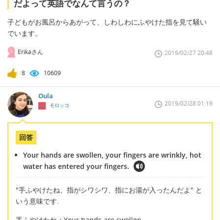
だよって英語でなんて言うの？
子どもがお風呂からあがって、しわしわにふやけた指を見て騒い
でいます。
Erikaさん
2019/02/27 20:48
8
10609
Oula
2019/02/28 01:19
モロッコ
回答
Your hands are swollen, your fingers are wrinkly, hot
water has entered your fingers.
"手ふやけたね、指がシワシワ、指にお湯が入ったんだよ" と
いう意味です.
手ふやけたね：Your hands are swollen.