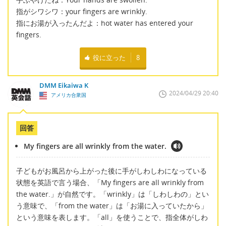
指がシワシワ：your fingers are wrinkly.
指にお湯が入ったんだよ：hot water has entered your
fingers.
役に立った
8
DMM Eikaiwa K
2024/04/29 20:40
アメリカ合衆国
回答
My fingers are all wrinkly from the water.
子どもがお風呂から上がった後に手がしわしわになっている
状態を英語で言う場合、「My fingers are all wrinkly from
the water.」が自然です。「wrinkly」は「しわしわの」とい
う意味で、「from the water」は「お湯に入っていたから」
という意味を表します。「all」を使うことで、指全体がしわ