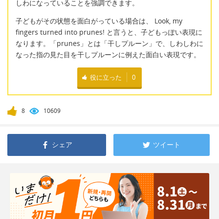
しわになっていることを強調できます。
子どもがその状態を面白がっている場合は、 Look, my
fingers turned into prunes! と言うと、子どもっぽい表現に
なります。「prunes」とは「干しプルーン」で、しわしわに
なった指の見た目を干しプルーンに例えた面白い表現です。
役に立った
0
8
10609
シェア
ツイート