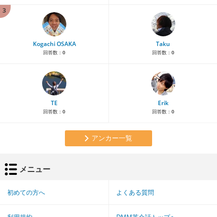
3
Kogachi OSAKA
Taku
回答数：
0
回答数：
0
TE
Erik
回答数：
0
回答数：
0
アンカー一覧
メニュー
初めての方へ
よくある質問
利用規約
DMM英会話トップへ