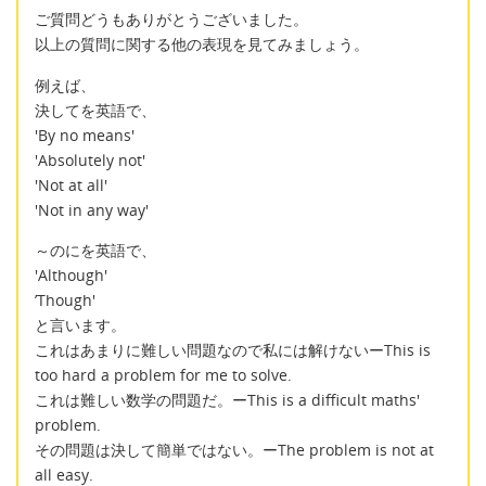
ご質問どうもありがとうございました。
以上の質問に関する他の表現を見てみましょう。
例えば、
決してを英語で、
'By no means'
'Absolutely not'
'Not at all'
'Not in any way'
～のにを英語で、
'Although'
’Though'
と言います。
これはあまりに難しい問題なので私には解けないーThis is
too hard a problem for me to solve.
これは難しい数学の問題だ。ーThis is a difficult maths'
problem.
その問題は決して簡単ではない。ーThe problem is not at
all easy.