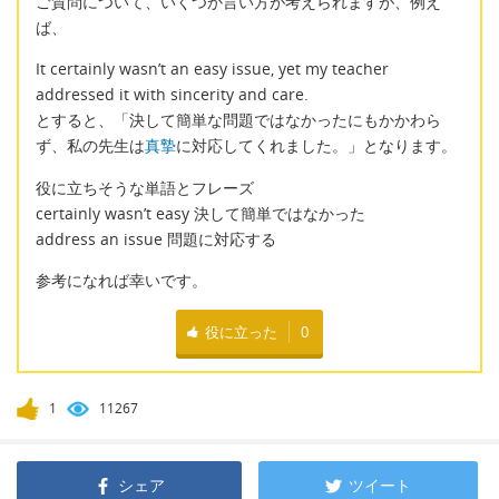
ご質問について、いくつか言い方が考えられますが、例え
ば、
It certainly wasn’t an easy issue, yet my teacher
addressed it with sincerity and care.
とすると、「決して簡単な問題ではなかったにもかかわら
ず、私の先生は
真摯
に対応してくれました。」となります。
役に立ちそうな単語とフレーズ
certainly wasn’t easy 決して簡単ではなかった
address an issue 問題に対応する
参考になれば幸いです。
役に立った
0
1
11267
シェア
ツイート