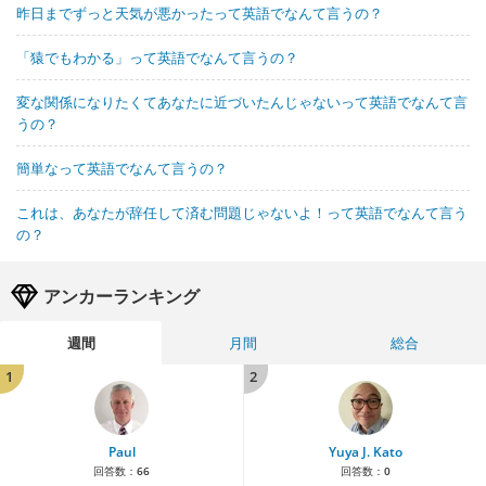
昨日までずっと天気が悪かったって英語でなんて言うの？
「猿でもわかる」って英語でなんて言うの？
変な関係になりたくてあなたに近づいたんじゃないって英語でなんて言
うの？
簡単なって英語でなんて言うの？
これは、あなたが辞任して済む問題じゃないよ！って英語でなんて言う
の？
アンカーランキング
週間
月間
総合
1
2
Paul
Yuya J. Kato
回答数：
66
回答数：
0