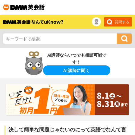
質問する
AI講師ならいつでも相談可能で
す！
AI講師に聞く
決して簡単な問題じゃないのにって英語でなんて言