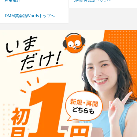
DMM英会話Wordsトップへ