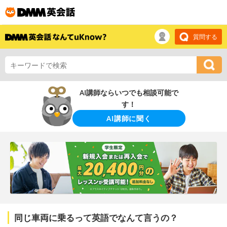
質問する
AI講師ならいつでも相談可能で
す！
AI講師に聞く
同じ車両に乗るって英語でなんて言うの？