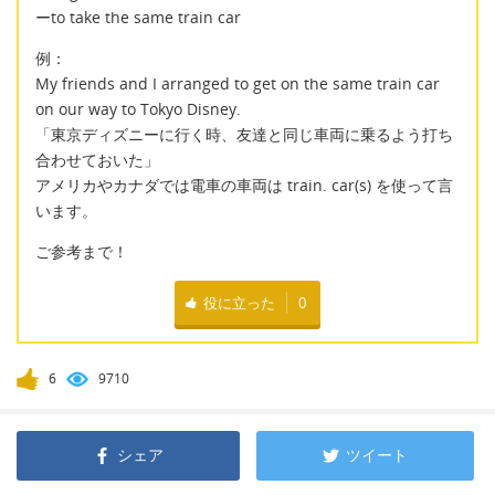
ーto take the same train car
例：
My friends and I arranged to get on the same train car
on our way to Tokyo Disney.
「東京ディズニーに行く時、友達と同じ車両に乗るよう打ち
合わせておいた」
アメリカやカナダでは電車の車両は train. car(s) を使って言
います。
ご参考まで！
役に立った
0
6
9710
シェア
ツイート