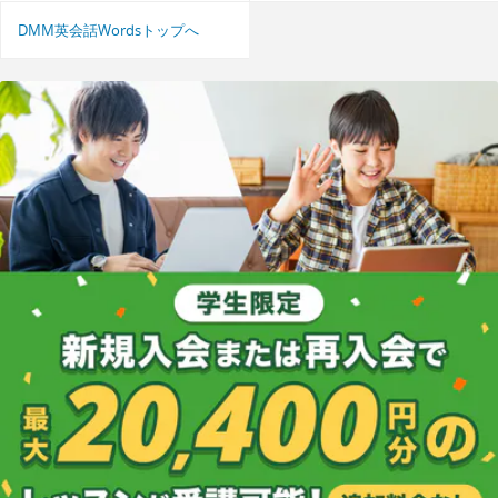
DMM英会話Wordsトップへ