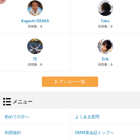
Kogachi OSAKA
Taku
回答数：
0
回答数：
0
TE
Erik
回答数：
0
回答数：
0
アンカー一覧
メニュー
初めての方へ
よくある質問
利用規約
DMM英会話トップへ