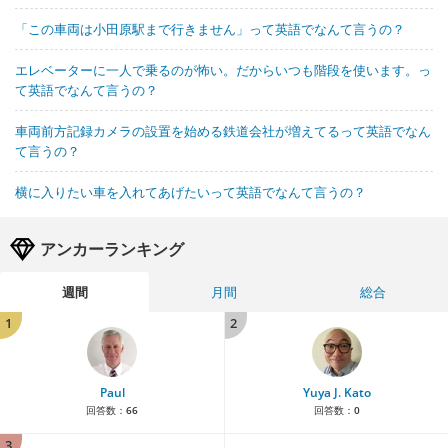
「この車両は小田原駅まで行きません」って英語でなんて言うの？
エレベーターに一人で乗るのが怖い。だからいつも階段を使います。っ
て英語でなんて言うの？
車両前方記録カメラの設置を始める鉄道会社が増えてるって英語でなん
て言うの？
横に入りたい車を入れてあげたいって英語でなんて言うの？
アンカーランキング
週間
月間
総合
1
2
Paul
Yuya J. Kato
回答数：
66
回答数：
0
3