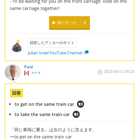
- I'll be waiting for you on the front carriage. Ride on the
same carriage together!
役に立った
6
回答したアンカーのサイト
Julian Israel YouTube Channel
Paul
2025/04/12 00:23
カナダ
回答
to get on the same train car
to take the same train car
「同じ車両に乗る」は次のように言えます。
ーto get on the same train car