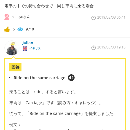
電車の中での待ち合わせで、同じ車両に乗る場合
mitsuyoさん
2019/03/03 06:41
6
9710
Julian
2019/03/03 19:18
イギリス
回答
Ride on the same carriage
乗ることは「ride」すると言います。
車両は「Carriage」です（読み方：キャレッジ）。
従って、「Ride on the same carriage」を提案しました。
例文：