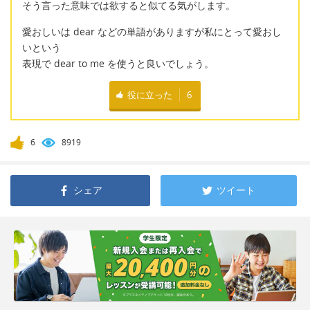
そう言った意味では欲すると似てる気がします。
愛おしいは dear などの単語がありますが私にとって愛おし
いという
表現で dear to me を使うと良いでしょう。
役に立った
6
6
8919
シェア
ツイート