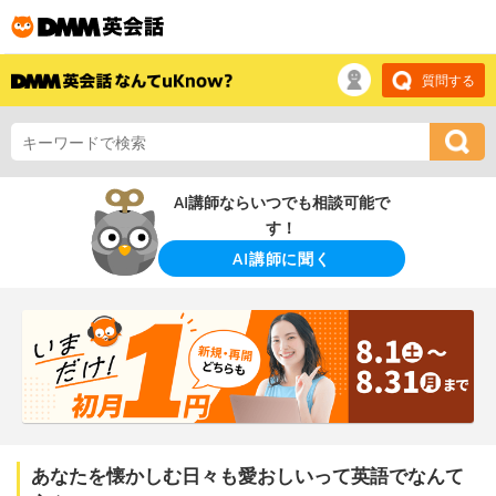
質問する
AI講師ならいつでも相談可能で
す！
AI講師に聞く
あなたを懐かしむ日々も愛おしいって英語でなんて