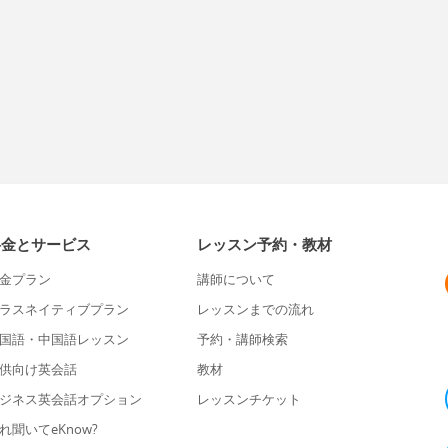
料金とサービス
レッスン予約・教材
金プラン
講師について
ラスネイティブプラン
レッスンまでの流れ
国語・中国語レッスン
予約・講師検索
供向け英会話
教材
ジネス英会話オプション
レッスンチケット
れ聞いてeKnow?