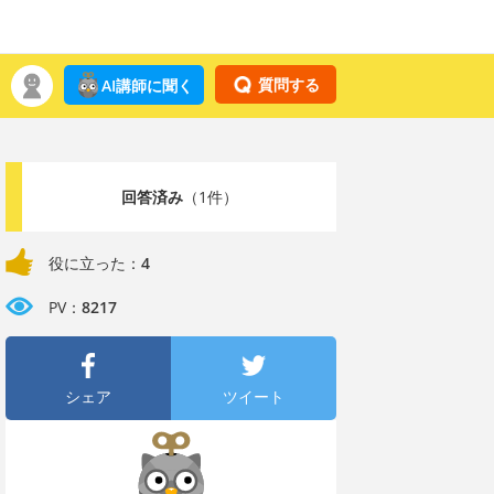
質問する
AI講師に聞く
回答済み
（1件）
役に立った：
4
PV：
8217
シェア
ツイート