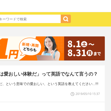
は愛おしい体験だ」って英語でなんて言うの？
という意味での愛おしい、という英語を教えてください...!!!
2019/05/10 15:37