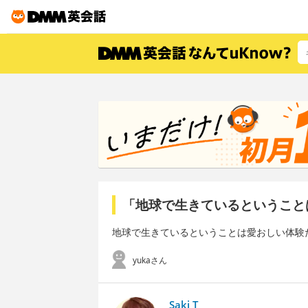
「地球で生きているということ
地球で生きているということは愛おしい体験だ、
yukaさん
Saki T