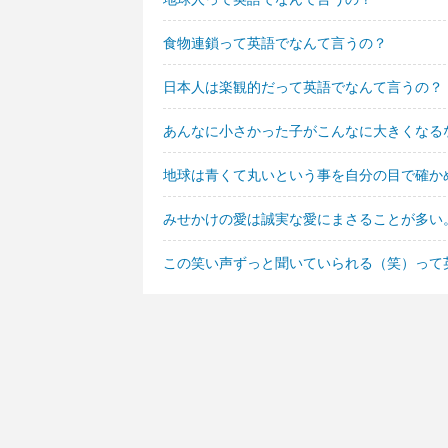
食物連鎖って英語でなんて言うの？
日本人は楽観的だって英語でなんて言うの？
あんなに小さかった子がこんなに大きくなる
地球は青くて丸いという事を自分の目で確か
みせかけの愛は誠実な愛にまさることが多い
この笑い声ずっと聞いていられる（笑）って