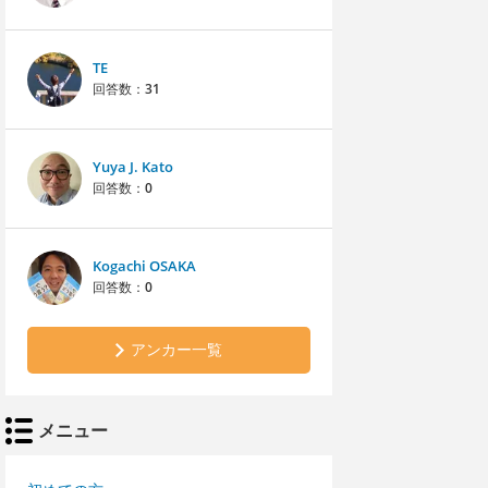
TE
回答数：
31
Yuya J. Kato
回答数：
0
Kogachi OSAKA
回答数：
0
アンカー一覧
メニュー