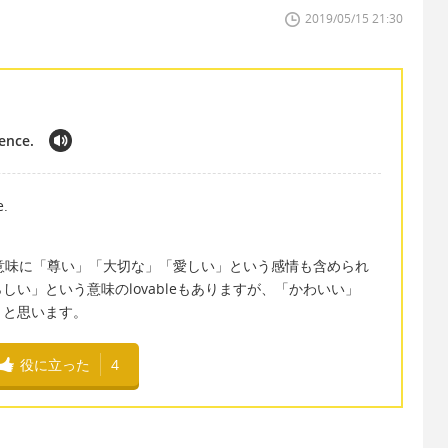
2019/05/15 21:30
ience.
e.
いう意味に「尊い」「大切な」「愛しい」という感情も含められ
い」という意味のlovableもありますが、「かわいい」
うと思います。
役に立った
4