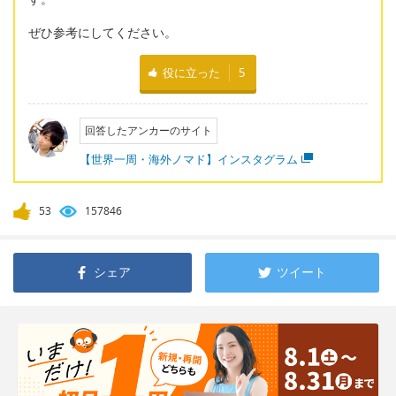
ぜひ参考にしてください。
役に立った
5
回答したアンカーのサイト
【世界一周・海外ノマド】インスタグラム
53
157846
シェア
ツイート