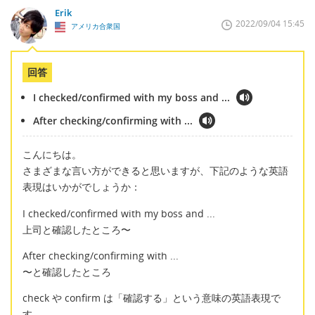
Erik
2022/09/04 15:45
アメリカ合衆国
回答
I checked/confirmed with my boss and ...
After checking/confirming with ...
こんにちは。
さまざまな言い方ができると思いますが、下記のような英語
表現はいかがでしょうか：
I checked/confirmed with my boss and ...
上司と確認したところ〜
After checking/confirming with ...
〜と確認したところ
check や confirm は「確認する」という意味の英語表現で
す。