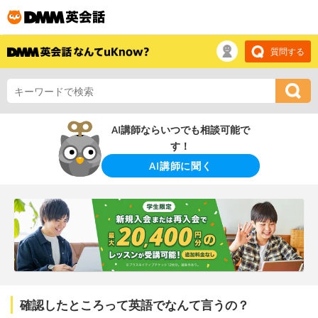
質問する
AI講師ならいつでも相談可能で
す！
AI講師に聞く
確認したところって英語でなんて言うの？