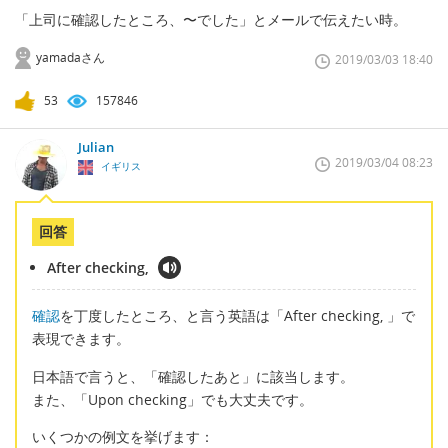
「上司に確認したところ、〜でした」とメールで伝えたい時。
yamadaさん
2019/03/03 18:40
53
157846
Julian
2019/03/04 08:23
イギリス
回答
After checking,
確認
を丁度したところ、と言う英語は「After checking, 」で
表現できます。
日本語で言うと、「確認したあと」に該当します。
また、「Upon checking」でも大丈夫です。
いくつかの例文を挙げます：