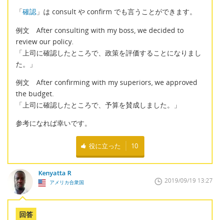
「
確認
」は consult や confirm でも言うことができます。
例文 After consulting with my boss, we decided to
review our policy.
「上司に確認したところで、政策を評価することになりまし
た。」
例文 After confirming with my superiors, we approved
the budget.
「上司に確認したところで、予算を賛成しました。」
参考になれば幸いです。
役に立った
10
Kenyatta R
2019/09/19 13:27
アメリカ合衆国
回答