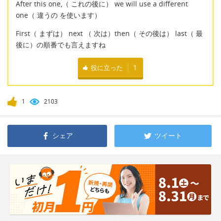
After this one,（ これの後に） we will use a different
one（ 違うの を使います）
First（ まずは） next （ 次は）then（ その後は） last（ 最
後に）の順番でも言えますね
役に立った
1
1
2103
シェア
ツイート