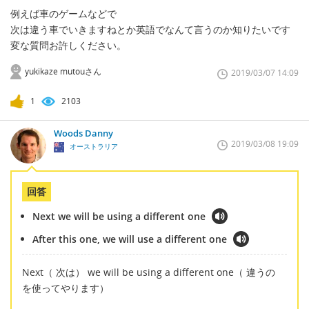
例えば車のゲームなどで
次は違う車でいきますねとか英語でなんて言うのか知りたいです
変な質問お許しください。
yukikaze mutouさん
2019/03/07 14:09
1
2103
Woods Danny
2019/03/08 19:09
オーストラリア
回答
Next we will be using a different one
After this one, we will use a different one
Next（ 次は） we will be using a different one（ 違うの
を使ってやります）