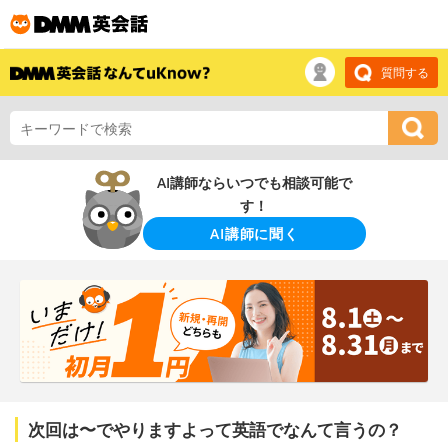
質問する
AI講師ならいつでも相談可能で
す！
AI講師に聞く
次回は〜でやりますよって英語でなんて言うの？