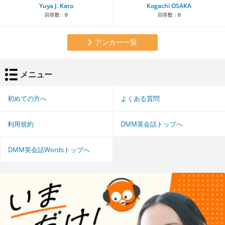
Yuya J. Kato
Kogachi OSAKA
回答数：
0
回答数：
0
アンカー一覧
メニュー
初めての方へ
よくある質問
利用規約
DMM英会話トップへ
DMM英会話Wordsトップへ