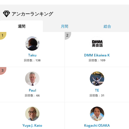
アンカーランキング
週間
月間
総合
1
2
Taku
DMM Eikaiwa K
回答数：
138
回答数：
109
3
Paul
TE
回答数：
66
回答数：
31
Yuya J. Kato
Kogachi OSAKA