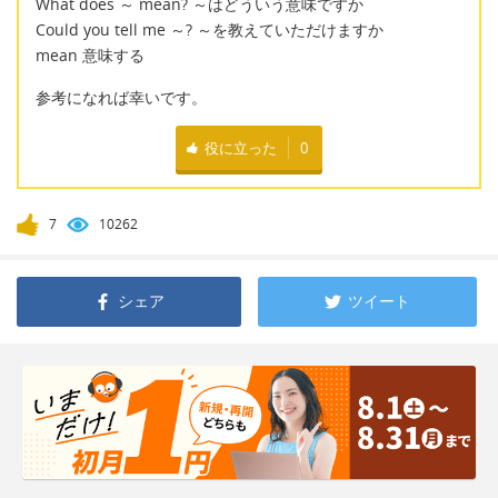
What does ～ mean? ～はどういう意味ですか
Could you tell me ～? ～を教えていただけますか
mean 意味する
参考になれば幸いです。
役に立った
0
7
10262
シェア
ツイート