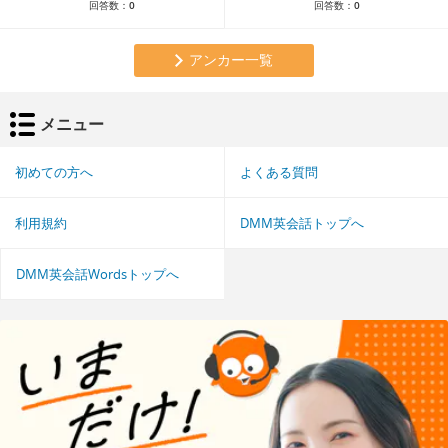
回答数：
0
回答数：
0
アンカー一覧
メニュー
初めての方へ
よくある質問
利用規約
DMM英会話トップへ
DMM英会話Wordsトップへ