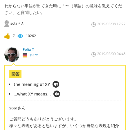
わからない単語が出てきた時に「〜（単語）の意味を教えてくだ
さい」と質問したい。
sotaさん
2019/03/08 17:22
7
10262
Felix T
2019/03/09 04:45
ドイツ
回答
the meaning of XY
...what XY means...
sotaさん
ご質問どうもありがとうございます。
様々な表現があると思いますが、いくつか自然な表現を紹介