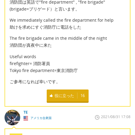
消防団は英語で"fire department" , "fire brigade"
(brigade=ブリゲード）と言います。
We immediately called the fire department for help
助けを求めにすぐ消防庁に電話をした
The fire brigade came in the middle of the night
消防団が真夜中に来た
Useful words
firefighter= 消防署員
Tokyo fire department=東京消防庁
ご参考になれば幸いです。
役に立った
16
TE
2021/08/31 17:08
アメリカ合衆国