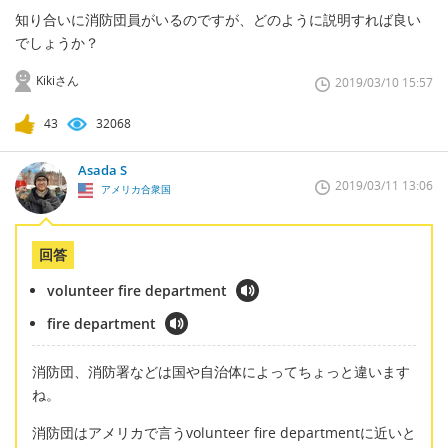
知り合いに消防団員がいるのですが、どのように説明すれば良い
でしょうか？
Kikiさん
2019/03/10 15:57
43
32068
Asada S
2019/03/11 13:06
アメリカ合衆国
回答
volunteer fire department
fire department
消防団、消防署などは国や自治体によってちょっと違います
ね。
消防団はアメリカで言うvolunteer fire departmentに近いと