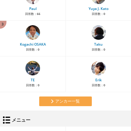
Paul
Yuya J. Kato
回答数：
66
回答数：
0
3
Kogachi OSAKA
Taku
回答数：
0
回答数：
0
TE
Erik
回答数：
0
回答数：
0
アンカー一覧
メニュー