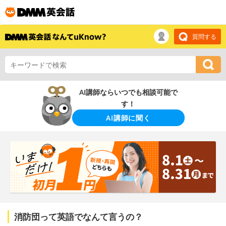
質問する
AI講師ならいつでも相談可能で
す！
AI講師に聞く
消防団って英語でなんて言うの？