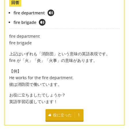
回答
fire department
fire brigade
fire department
fire brigade
上記はいずれも「消防団」という意味の英語表現です。
fire が「火」「炎」「火事」の意味があります。
【例】
He works for the fire department.
彼は消防団で働いています。
お役に立ちましたでしょうか？
英語学習応援しています！
役に立った
1