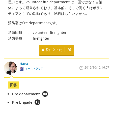
思います。volunteer fire department は、国ではなく自治
体によって運営されており、基本的にそこで働く人はボラン
ティアとしての活動であり、給料はもらいません。
消防署はfire departmentです。
消防団員 → volunteer firefighter
消防署員 → firefighter
役に立った
26
Hana
2019/10/12 16:07
オーストラリア
回答
Fire department
Fire brigade