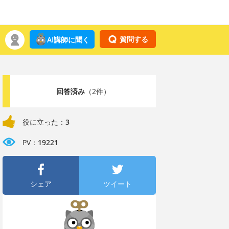
質問する
AI講師に聞く
回答済み
（2件）
役に立った：
3
PV：
19221
シェア
ツイート