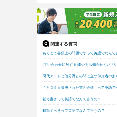
関連する質問
あくまで書類上の問題ですって英語でなんて
(問い合わせに対する)諾否をお知らせくださ
現代アートと他分野との間に立つ仲介者のあ
４月２５日議決された書面会議 って英語で
覚え書きって英語でなんて言うの？
特筆すべきって英語でなんて言うの？