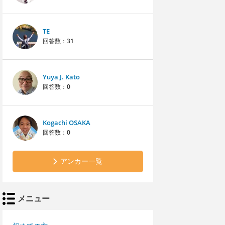
TE
回答数：
31
Yuya J. Kato
回答数：
0
Kogachi OSAKA
回答数：
0
アンカー一覧
メニュー