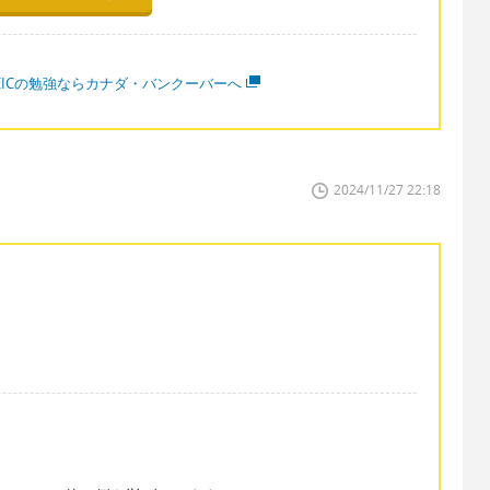
OEICの勉強ならカナダ・バンクーバーへ
2024/11/27 22:18