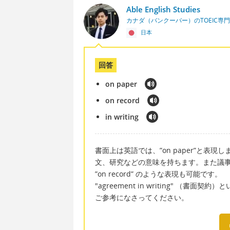
Able English Studies
カナダ（バンクーバー）のTOEIC専
日本
回答
on paper
on record
in writing
書面上は英語では、”on paper”と表現
文、研究などの意味を持ちます。また議
”on record” のような表現も可能です。
"agreement in writing" （書面
ご参考になさってください。