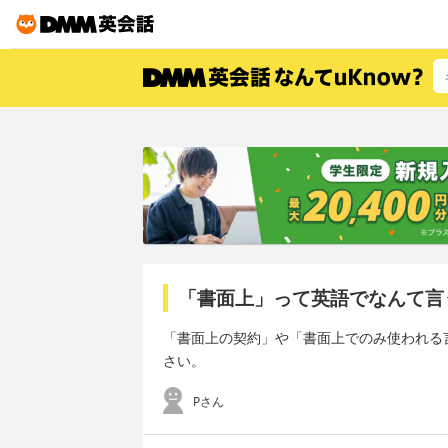
「書面上」って英語でなんて言
「書面上の契約」や「書面上でのみ使われる
さい。
Pさん