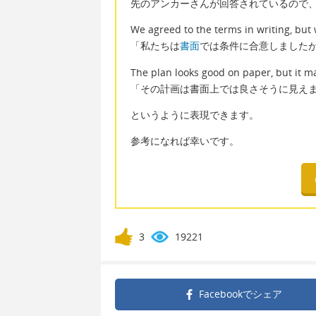
先のアンカーさんが回答されているので
We agreed to the terms in writing, but
「私たちは
書面
では条件に合意しました
The plan looks good on paper, but it 
「その計画は書面上では良さそうに見え
というように表現できます。
参考になれば幸いです。
3
19221
Facebookで
シェア