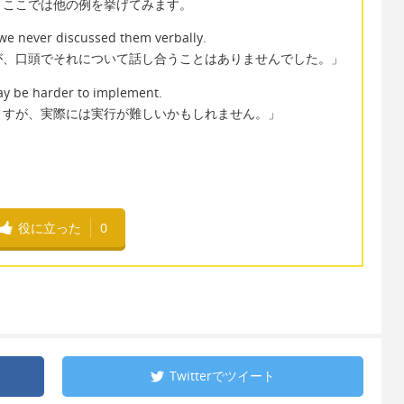
、ここでは他の例を挙げてみます。
 we never discussed them verbally.
が、口頭でそれについて話し合うことはありませんでした。」
may be harder to implement.
ますが、実際には実行が難しいかもしれません。」
役に立った
0
Twitterで
ツイート