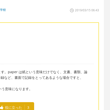
門学校
2019/03/15 06:43
します。paper は紙という意味だけでなく、文書、書類、論
事録など、書面で記録をとってあるような場合ですと、
契約）という意味になります。
役に立った
3