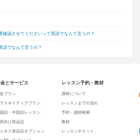
度確認させてくださいって英語でなんて言うの？
英語でなんて言うの？
料金とサービス
レッスン予約・教材
金プラン
講師について
ラスネイティブプラン
レッスンまでの流れ
国語・中国語レッスン
予約・講師検索
供向け英会話
教材
ジネス英会話オプション
レッスンチケット