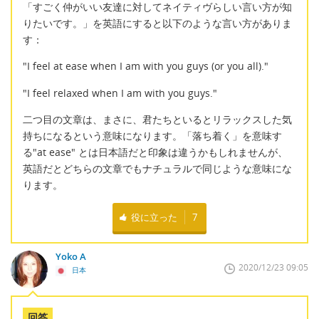
「すごく仲がいい友達に対してネイティヴらしい言い方が知
りたいです。」を英語にすると以下のような言い方がありま
す：
"I feel at ease when I am with you guys (or you all)."
"I feel relaxed when I am with you guys."
二つ目の文章は、まさに、君たちといるとリラックスした気
持ちになるという意味になります。「落ち着く」を意味す
る"at ease" とは日本語だと印象は違うかもしれませんが、
英語だとどちらの文章でもナチュラルで同じような意味にな
ります。
役に立った
7
Yoko A
2020/12/23 09:05
日本
回答