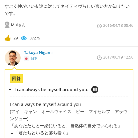
すごく仲がいい友達に対してネイティヴらしい言い方が知りたい
です。
Mikiさん
2016/04/18 08:46
29
37279
Takuya Nigami
2017/06/19 12:56
日本
回答
I can always be myself around you.
I can always be myself around you.
(アイ キャン オールウェイズ ビー マイセルフ アラウ
ンジュー)
「あなたたちと一緒にいると、自然体の自分でいられる」
→「君たちといると落ち着く」