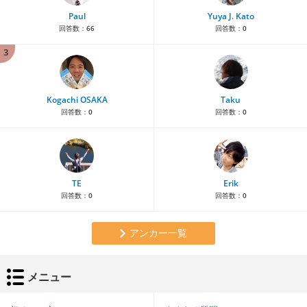
Paul
Yuya J. Kato
回答数：
66
回答数：
0
3
Kogachi OSAKA
Taku
回答数：
0
回答数：
0
TE
Erik
回答数：
0
回答数：
0
アンカー一覧
メニュー