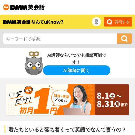
質問する
AI講師ならいつでも相談可能で
す！
AI講師に聞く
君たちといると落ち着くって英語でなんて言うの？