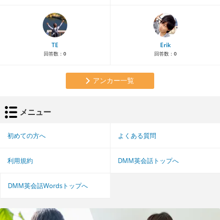
TE
Erik
回答数：
0
回答数：
0
アンカー一覧
メニュー
初めての方へ
よくある質問
利用規約
DMM英会話トップへ
DMM英会話Wordsトップへ