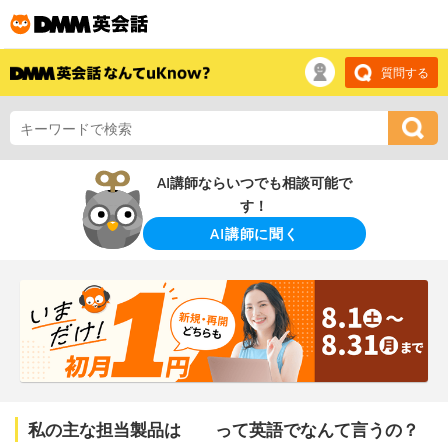
質問する
AI講師ならいつでも相談可能で
す！
AI講師に聞く
私の主な担当製品は って英語でなんて言うの？