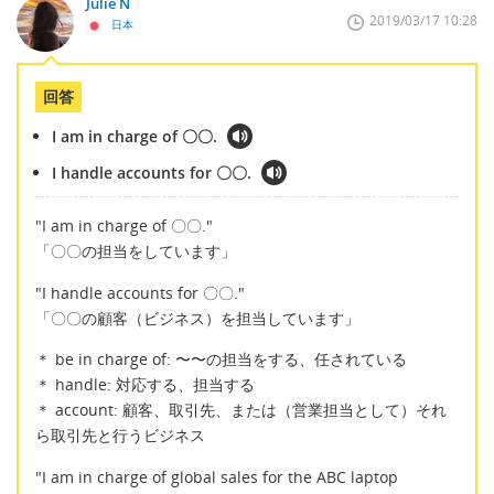
Julie N
2019/03/17 10:28
日本
回答
I am in charge of 〇〇.
I handle accounts for 〇〇.
"I am in charge of 〇〇."
「〇〇の担当をしています」
"I handle accounts for 〇〇."
「〇〇の顧客（ビジネス）を担当しています」
＊ be in charge of: 〜〜の担当をする、任されている
＊ handle: 対応する、担当する
＊ account: 顧客、取引先、または（営業担当として）それ
ら取引先と行うビジネス
"I am in charge of global sales for the ABC laptop