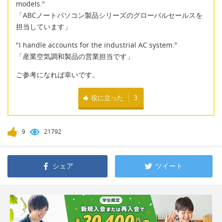
models."
「ABCノートパソコン製品シリーズのグローバルセールスを
担当しています」
"I handle accounts for the industrial AC system."
「産業空気調和製品の営業担当です」
ご参考になれば幸いです。
役に立った
3
9
21792
シェア
ツイート