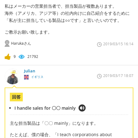
私はメーカーの営業担当者で、担当製品が複数あります。
海外（アメリカ、アジア等）の社内向けに自己紹介をするために
「私が主に担当している製品は○○です」と言いたいのです。
ご教示お願い致します。
Harukaさん
2019/03/15 16:14
9
21792
Julian
2019/03/17 18:07
イギリス
回答
I handle sales for 〇〇 mainly
主な担当製品は「〇〇 mainly」になります。
たとえば、僕の場合、「I teach corporations about