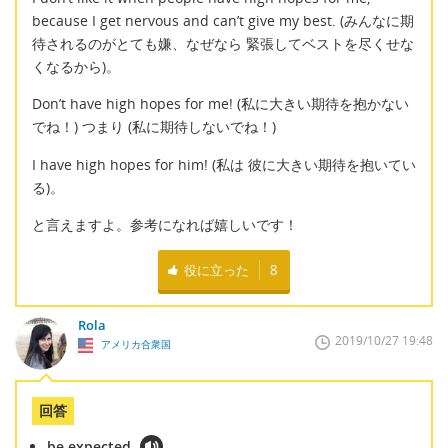
because I get nervous and can’t give my best. (みんなに期
待されるのがとても嫌、なぜなら 緊張してベストを尽くせな
くなるから)。
Don’t have high hopes for me! (私に大きい期待を抱かない
でね！) つまり (私に期待しないでね！)
I have high hopes for him! (私は 彼に大きい期待を抱いてい
る)。
と言えますよ。参考になれば嬉しいです！
役に立った
8
Rola
2019/10/27 19:48
アメリカ合衆国
回答
be expected