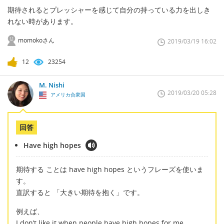
期待されるとプレッシャーを感じて自分の持っている力を出しき
れない時があります。
momokoさん
2019/03/19 16:02
12
23254
M. Nishi
2019/03/20 05:28
アメリカ合衆国
回答
Have high hopes
期待する ことは have high hopes というフレーズを使いま
す。
直訳すると 「大きい期待を抱く」です。
例えば、
I don’t like it when people have high hopes for me,