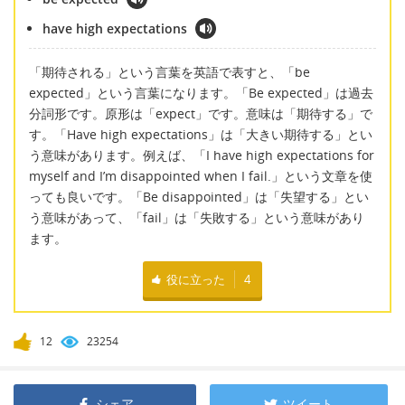
have high expectations
「期待される」という言葉を英語で表すと、「be
expected」という言葉になります。「Be expected」は過去
分詞形です。原形は「expect」です。意味は「期待する」で
す。「Have high expectations」は「大きい期待する」とい
う意味があります。例えば、「I have high expectations for
myself and I’m disappointed when I fail.」という文章を使
っても良いです。「Be disappointed」は「失望する」とい
う意味があって、「fail」は「失敗する」という意味があり
ます。
役に立った
4
12
23254
シェア
ツイート