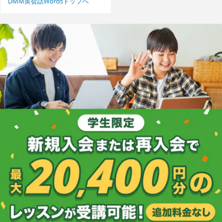
DMM英会話Wordsトップへ