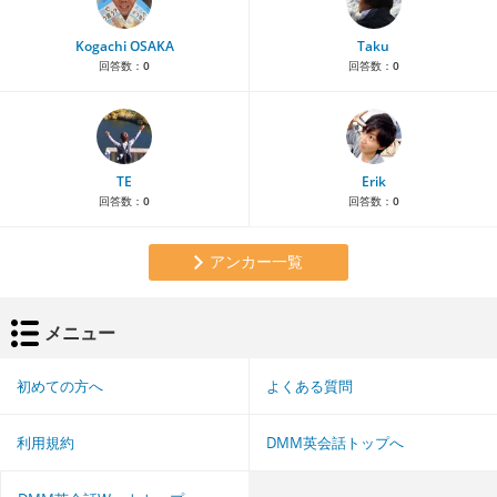
Kogachi OSAKA
Taku
回答数：
0
回答数：
0
TE
Erik
回答数：
0
回答数：
0
アンカー一覧
メニュー
初めての方へ
よくある質問
利用規約
DMM英会話トップへ