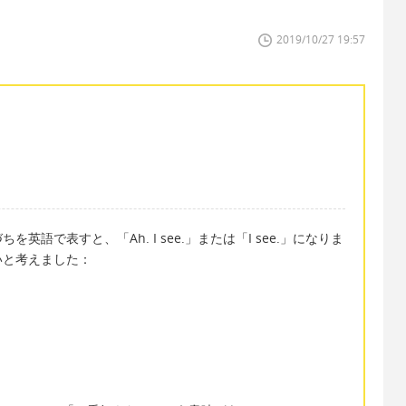
2019/10/27 19:57
語で表すと、「Ah. I see.」または「I see.」になりま
いと考えました：