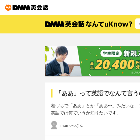
「ああ」って英語でなんて言う
相づちで「ああ」とか「ああ〜」みたいな、
英語では何ていうか知りたいです。
momokoさん