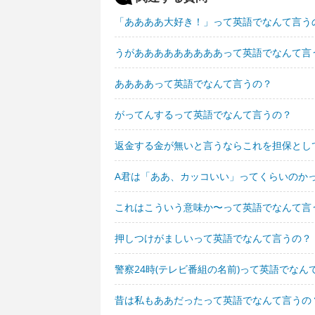
「ああああ大好き！」って英語でなんて言う
うがあああああああああって英語でなんて言
ああああって英語でなんて言うの？
がってんするって英語でなんて言うの？
返金する金が無いと言うならこれを担保とし
A君は「ああ、カッコいい」ってくらいのか
これはこういう意味か〜って英語でなんて言
押しつけがましいって英語でなんて言うの？
警察24時(テレビ番組の名前)って英語でなん
昔は私もああだったって英語でなんて言うの