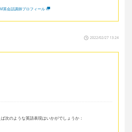
MM英会話講師プロフィール
2022/02/27 13:24
えば次のような英語表現はいかがでしょうか：