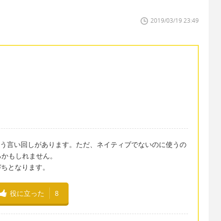
2019/03/19 23:49
という言い回しがあります。ただ、ネイティブでないのに使うの
るかもしれません。
相づちとなります。
役に立った
8