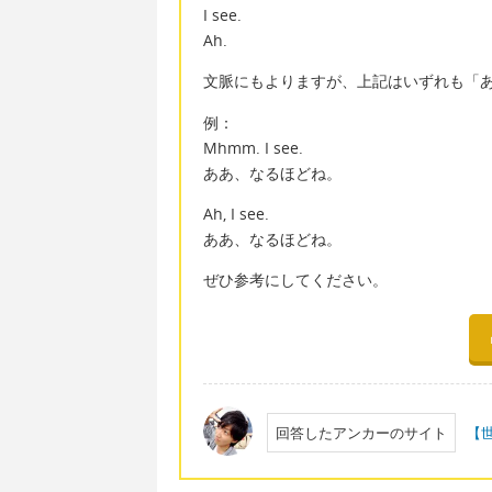
I see.
Ah.
文脈にもよりますが、上記はいずれも「
例：
Mhmm. I see.
ああ、なるほどね。
Ah, I see.
ああ、なるほどね。
ぜひ参考にしてください。
回答したアンカーのサイト
【