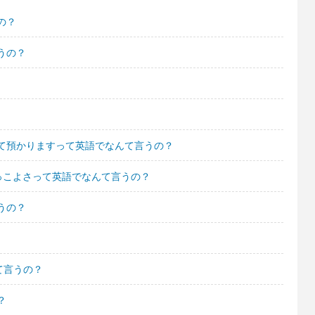
の？
うの？
て預かりますって英語でなんて言うの？
っこよさって英語でなんて言うの？
うの？
て言うの？
？