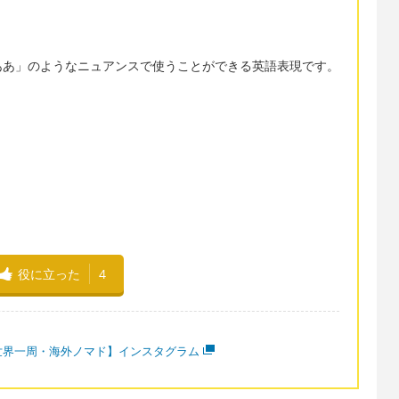
ああ」のようなニュアンスで使うことができる英語表現です。
役に立った
4
世界一周・海外ノマド】インスタグラム