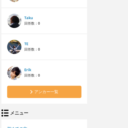
Taku
回答数：
0
TE
回答数：
0
Erik
回答数：
0
アンカー一覧
メニュー