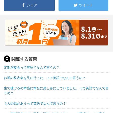
シェア
ツイート
関連する質問
定期演奏会って英語でなんて言うの？
お琴の発表会を見に行った。って英語でなんて言うの？
生で聴けるの本当に本当に楽しみにしていました。って英語でなんて言
うの？
４人の息があうって英語でなんて言うの？