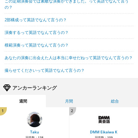
この定期演奏会では素敵な演奏ができました。って英語でなんて言う
の？
2部構成って英語でなんて言うの？
演奏するって英語でなんて言うの？
模範演奏って英語でなんて言うの？
あなたの演奏に出会えた人は本当に幸せだねって英語でなんて言うの？
撮らせてくださいって英語でなんて言うの？
アンカーランキング
週間
月間
総合
1
2
Taku
DMM Eikaiwa K
回答数：
138
回答数：
109