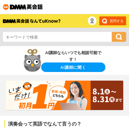
質問する
AI講師ならいつでも相談可能で
す！
AI講師に聞く
演奏会って英語でなんて言うの？