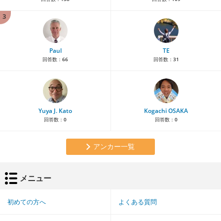
3
Paul
TE
回答数：
66
回答数：
31
Yuya J. Kato
Kogachi OSAKA
回答数：
0
回答数：
0
アンカー一覧
メニュー
初めての方へ
よくある質問