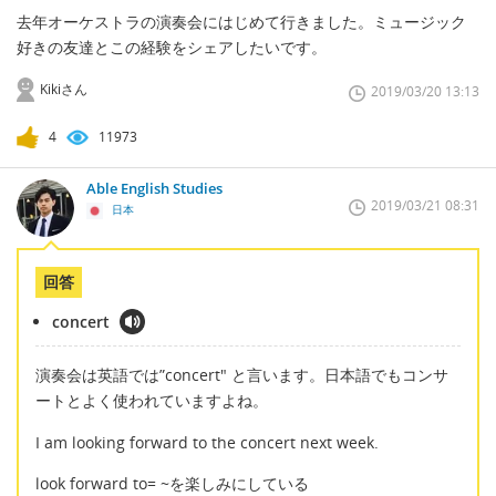
去年オーケストラの演奏会にはじめて行きました。ミュージック
好きの友達とこの経験をシェアしたいです。
Kikiさん
2019/03/20 13:13
4
11973
Able English Studies
2019/03/21 08:31
日本
回答
concert
演奏会は英語では”concert" と言います。日本語でもコンサ
ートとよく使われていますよね。
I am looking forward to the concert next week.
look forward to= ~を楽しみにしている