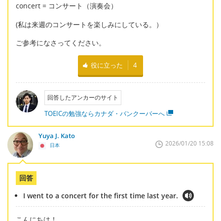
concert = コンサート（演奏会）
(私は来週のコンサートを楽しみにしている。）
ご参考になさってください。
役に立った
4
回答したアンカーのサイト
TOEICの勉強ならカナダ・バンクーバーへ
Yuya J. Kato
2026/01/20 15:08
日本
回答
I went to a concert for the first time last year.
こんにちは！