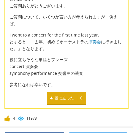
ご質問ありがとうございます。
ご質問について、いくつか言い方が考えられますが、例え
ば、
I went to a concert for the first time last year.
とすると、「去年、初めてオーケストラの
演奏会
に行きまし
た。」となります。
役に立ちそうな単語とフレーズ
concert 演奏会
symphony performance 交響曲の演奏
参考になれば幸いです。
役に立った
0
4
11973