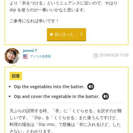
より「衣をつける」というニュアンスに近いので、やはり
dip を使うのが一番いいかなと思います。
ご参考になれば幸いです！
役に立った
3
Jonmi T
2019/03/28 17:00
アメリカ合衆国
回答
Dip the vegetables into the batter.
Dip and cover the vegetable in the batter.
天ぷらの説明する時、「衣」に「くぐらせる」を訳すのが難
しいです。「Dip」を「くぐらせる」また違うんですけど、
料理の場合は「Dip into」で想像は「衣に入れるけど、した
さない」とわかります。