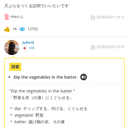
天ぷらをつくる説明でいいたいです
rinaさん
2019/03/21 14:11
16
12753
Julie N
2019/03/25 10:27
日本
回答
Dip the vegetables in the batter.
"Dip the vegetables in the batter."
「野菜を衣（の液）にくぐらせる」
＊ dip: ディップする、付ける、くぐらせる
＊ vegetable: 野菜
＊ batter: 揚げ物の衣、その液