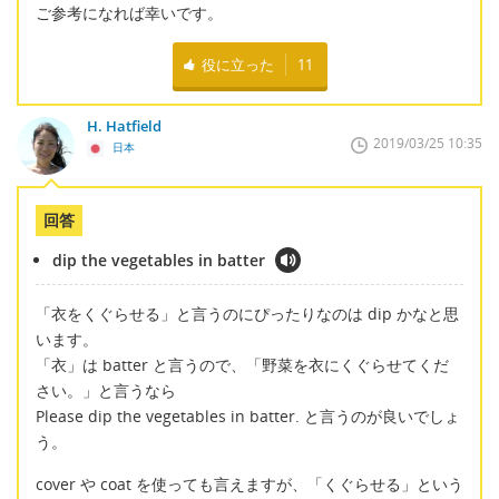
ご参考になれば幸いです。
役に立った
11
H. Hatfield
2019/03/25 10:35
日本
回答
dip the vegetables in batter
「衣をくぐらせる」と言うのにぴったりなのは dip かなと思
います。
「衣」は batter と言うので、「野菜を衣にくぐらせてくだ
さい。」と言うなら
Please dip the vegetables in batter. と言うのが良いでしょ
う。
cover や coat を使っても言えますが、「くぐらせる」という