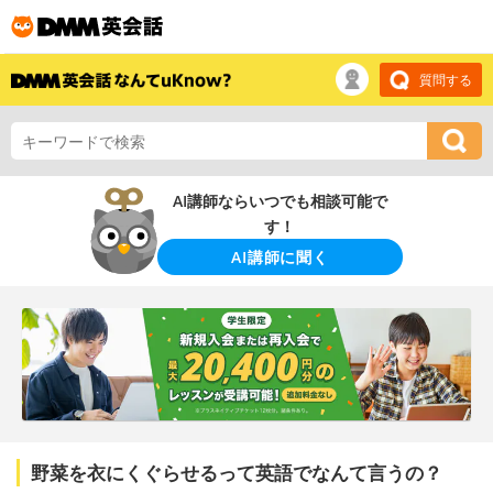
質問する
AI講師ならいつでも相談可能で
す！
AI講師に聞く
野菜を衣にくぐらせるって英語でなんて言うの？