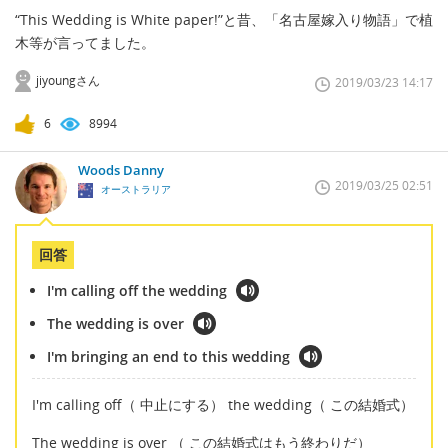
“This Wedding is White paper!”と昔、「名古屋嫁入り物語」で植
木等が言ってました。
jiyoungさん
2019/03/23 14:17
6
8994
Woods Danny
2019/03/25 02:51
オーストラリア
回答
I'm calling off the wedding
The wedding is over
I'm bringing an end to this wedding
I'm calling off（ 中止にする） the wedding（ この結婚式）
The wedding is over （ この結婚式はもう終わりだ）