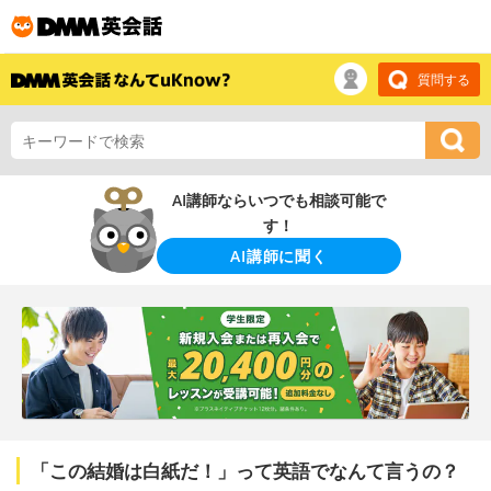
質問する
AI講師ならいつでも相談可能で
す！
AI講師に聞く
「この結婚は白紙だ！」って英語でなんて言うの？