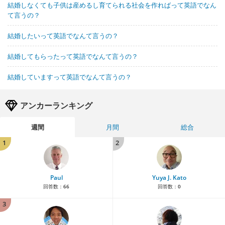
結婚しなくても子供は産めるし育てられる社会を作ればって英語でなん
て言うの？
結婚したいって英語でなんて言うの？
結婚してもらったって英語でなんて言うの？
結婚していますって英語でなんて言うの？
アンカーランキング
週間
月間
総合
1
2
Paul
Yuya J. Kato
回答数：
66
回答数：
0
3