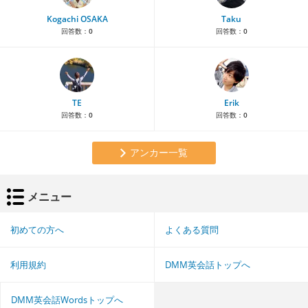
Kogachi OSAKA
Taku
回答数：
0
回答数：
0
TE
Erik
回答数：
0
回答数：
0
アンカー一覧
メニュー
初めての方へ
よくある質問
利用規約
DMM英会話トップへ
DMM英会話Wordsトップへ