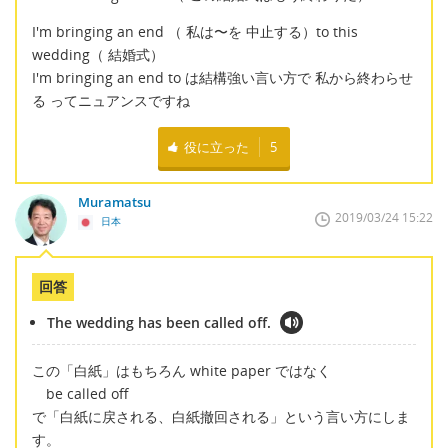
I'm bringing an end （ 私は〜を 中止する）to this
wedding（ 結婚式）
I'm bringing an end to は結構強い言い方で 私から終わらせ
る ってニュアンスですね
役に立った
5
Muramatsu
2019/03/24 15:22
日本
回答
The wedding has been called off.
この「白紙」はもちろん white paper ではなく
be called off
で「白紙に戻される、白紙撤回される」という言い方にしま
す。