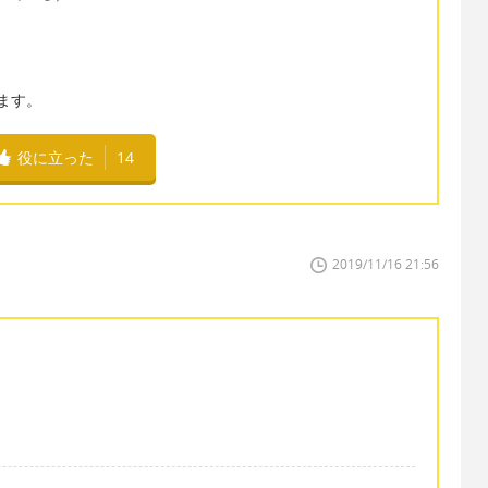
。
います。
役に立った
14
2019/11/16 21:56