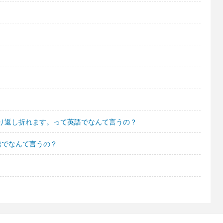
り返し折れます。って英語でなんて言うの？
語でなんて言うの？