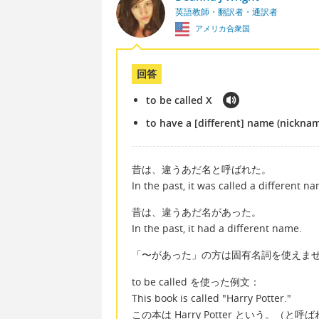
英語教師・翻訳者・通訳者
アメリカ合衆国
回答
to be called X
to have a [different] name (nickna
昔は、違うあだ名と呼ばれた。
In the past, it was called a different n
昔は、違うあだ名があった。
In the past, it had a different name.
「〜があった」の方は固有名詞を使えま
to be called を使った例文：
This book is called "Harry Potter."
この本は Harry Potter という。（と