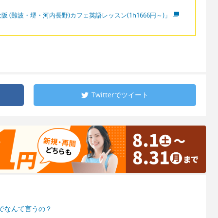
阪 (難波・堺・河内長野)カフェ英語レッスン(1h1666円～)」
Twitterで
ツイート
でなんて言うの？