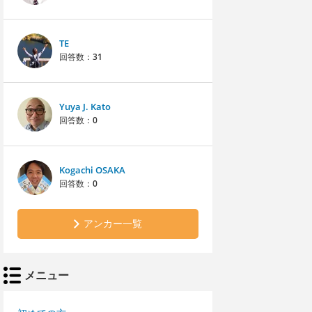
TE
回答数：
31
Yuya J. Kato
回答数：
0
Kogachi OSAKA
回答数：
0
アンカー一覧
メニュー