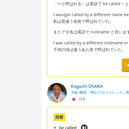
「〜と呼ばれる」は英語で be called ~
I was/got called by a different name be
私は昔違う名前で呼ばれていた。
またアダ名は英語で nickname と言いま
I was called by a different nickname i
子供の頃は違うあだ名で呼ばれていた。
Kogachi OSAKA
大阪 (難波・堺など)カフェレッスン
日本
回答
be called