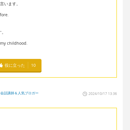
 と言います。
fore.
す。
n my childhood.
役に立った
10
英会話講師＆人気ブロガー
2024/10/17 13:36