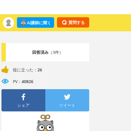
質問する
AI講師に聞く
回答済み
（3件）
役に立った：
26
PV：
40826
シェア
ツイート