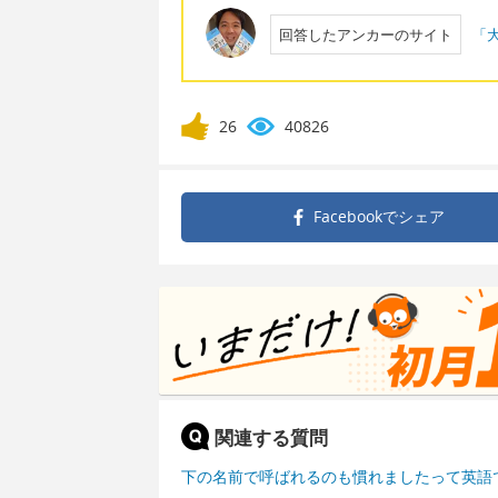
回答したアンカーのサイト
「大
26
40826
Facebookで
シェア
関連する質問
下の名前で呼ばれるのも慣れましたって英語