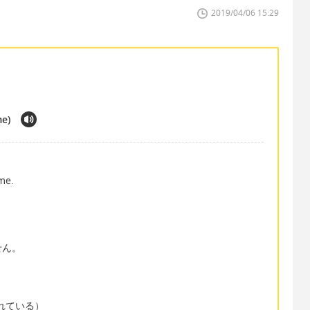
2019/04/06 15:29
me)
ame.
せん。
呼ばれている）