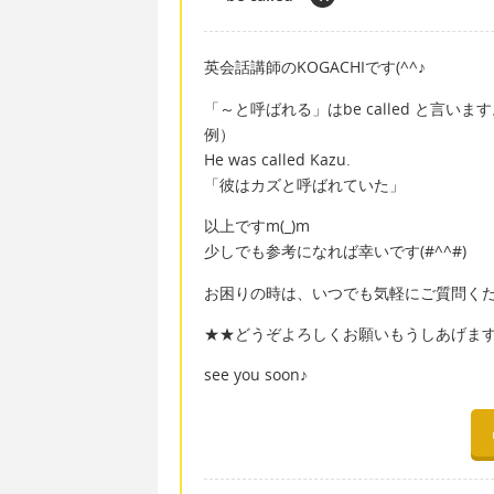
英会話講師のKOGACHIです(^^♪
「～と呼ばれる」はbe called と言いま
例）
He was called Kazu.
「彼はカズと呼ばれていた」
以上ですm(_)m
少しでも参考になれば幸いです(#^^#)
お困りの時は、いつでも気軽にご質問ください
★★どうぞよろしくお願いもうしあげま
see you soon♪