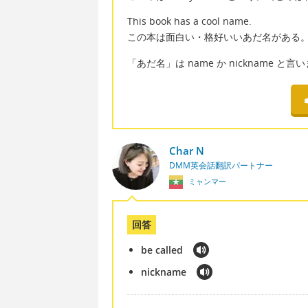
This book has a cool name.
この本は面白い・格好いいあだ名がある
「あだ名」は name か nickname と言
Char N
DMM英会話翻訳パートナー
ミャンマー
回答
be called
nickname