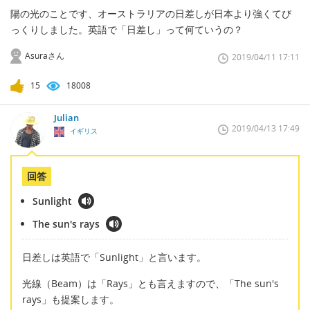
陽の光のことです、オーストラリアの日差しが日本より強くてび
っくりしました。英語で「日差し」って何ていうの？
Asuraさん
2019/04/11 17:11
15
18008
Julian
2019/04/13 17:49
イギリス
回答
Sunlight
The sun's rays
日差しは英語で「Sunlight」と言います。
光線（Beam）は「Rays」とも言えますので、「The sun's
rays」も提案します。