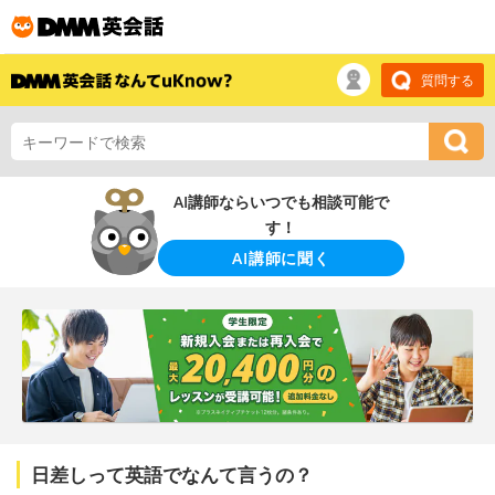
質問する
AI講師ならいつでも相談可能で
す！
AI講師に聞く
日差しって英語でなんて言うの？