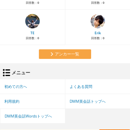
回答数：
0
回答数：
0
TE
Erik
回答数：
0
回答数：
0
アンカー一覧
メニュー
初めての方へ
よくある質問
利用規約
DMM英会話トップへ
DMM英会話Wordsトップへ