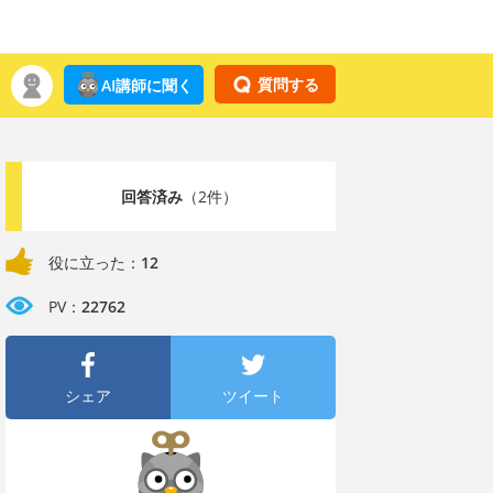
質問する
AI講師に聞く
回答済み
（2件）
役に立った：
12
PV：
22762
シェア
ツイート