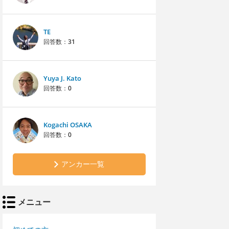
TE
回答数：
31
Yuya J. Kato
回答数：
0
Kogachi OSAKA
回答数：
0
アンカー一覧
メニュー