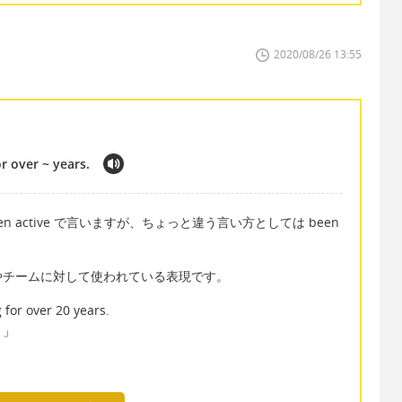
2020/08/26 13:55
r over ~ years.
 active で言いますが、ちょっと違う言い方としては been
やチームに対して使われている表現です。
or over 20 years.
。」