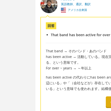
英語教師、通訳、翻訳
アメリカ合衆国
回答
That band has been active for over 
That band → そのバンド・あのバンド
has been active → 活動して
る、という意味です。
For over ~ years → ～年以上
has been active の代わりにhas be
辺にいる」や「（会社などが）存在して
いる」という意味でも使われます。結構