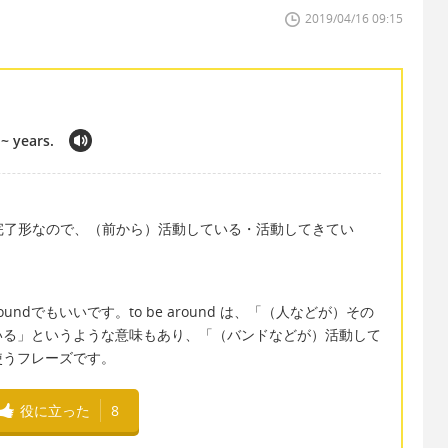
2019/04/16 09:15
~ years.
いる。現在完了形なので、（前から）活動している・活動してきてい
en aroundでもいいです。to be around は、「（人などが）その
いる」というような意味もあり、「（バンドなどが）活動して
使うフレーズです。
役に立った
8