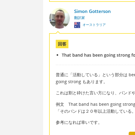
Simon Gotterson
翻訳家
オーストラリア
回答
That band has been going strong fo
普通に「活動している」という部分は been
going strong もあります。
これは割と砕けた言い方になり、バンド
例文 That band has been going strong f
「そのバンドは２０年以上活動している
参考になれば幸いです。