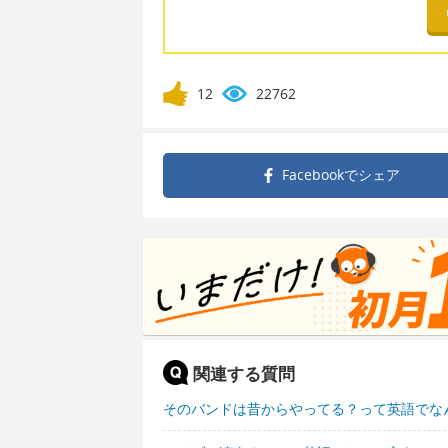
12
22762
Facebookで
シェア
関連する質問
そのバンドは昔からやってる？って英語でな