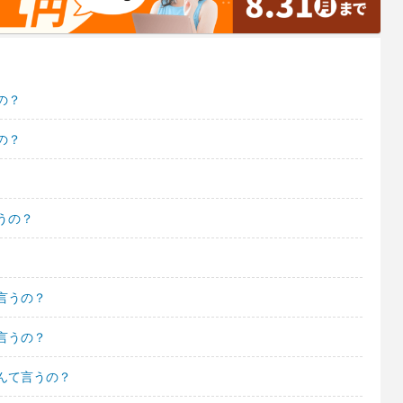
の？
の？
うの？
言うの？
言うの？
んて言うの？