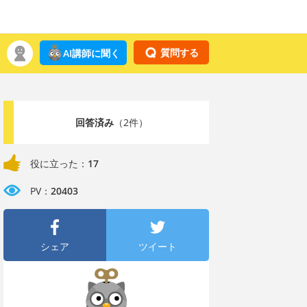
質問する
AI講師に聞く
回答済み
（2件）
役に立った：
17
PV：
20403
シェア
ツイート