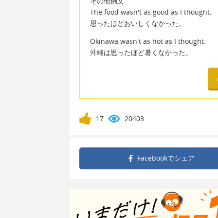
その他例文
The food wasn't as good as I thought.
思ったほどおいしくなかった。
Okinawa wasn't as hot as I thought.
沖縄は思ったほど暑くなかった。
17
20403
Facebookで
シェア