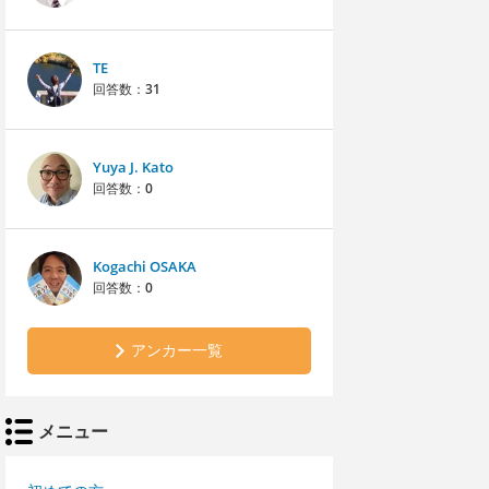
TE
回答数：
31
Yuya J. Kato
回答数：
0
Kogachi OSAKA
回答数：
0
アンカー一覧
メニュー