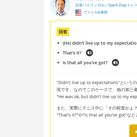
日英バイリンガル／Spark Dojoトレ
アメリカ合衆国
回答
(He) didn't live up to my expectati
That's it?
Is that all you've got?
"Didn't live up to expect
現です。なのでこのケースで、他の第三
"He was ok, but didn't live up to my exp
また、実際にテニス中に「その程度かよ
"That's it?"や"Is that all you've 