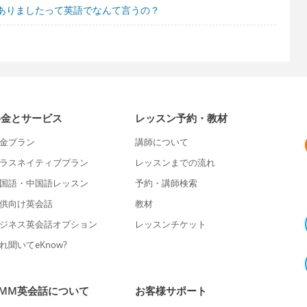
ありましたって英語でなんて言うの？
料金とサービス
レッスン予約・教材
金プラン
講師について
ラスネイティブプラン
レッスンまでの流れ
国語・中国語レッスン
予約・講師検索
供向け英会話
教材
ジネス英会話オプション
レッスンチケット
れ聞いてeKnow?
DMM英会話について
お客様サポート