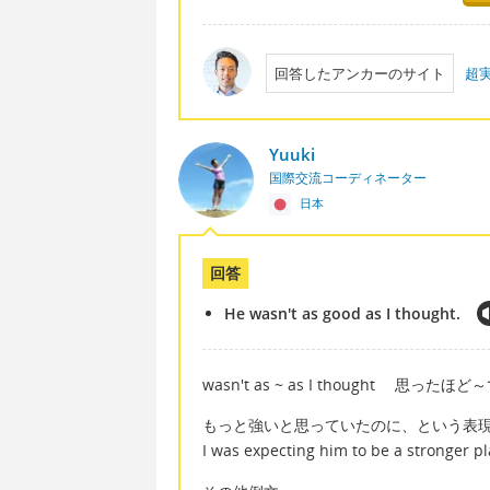
回答したアンカーのサイト
超実
Yuuki
国際交流コーディネーター
日本
回答
He wasn't as good as I thought.
wasn't as ~ as I thought 思った
もっと強いと思っていたのに、という表
I was expecting him to be a stronger pl