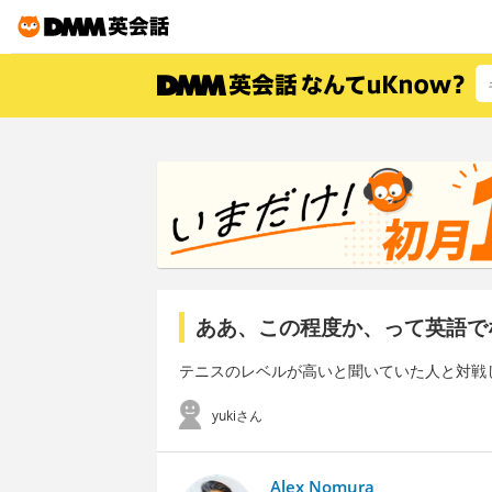
ああ、この程度か、って英語で
テニスのレベルが高いと聞いていた人と対戦
yukiさん
Alex Nomura