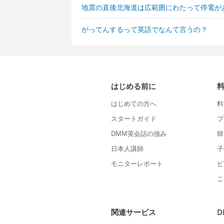
地震の直後北海道は広範囲にわたって停電が
がってんするって英語でなんて言うの？
はじめる前に
はじめての方へ
料
スタートガイド
プ
DMM英会話の強み
韓
日本人講師
子
モニターレポート
ビ
こ
関連サービス