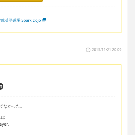
践英語道場 Spark Dojo
2015/11/21 20:09
ほど～でなかった。
現は
ayer.