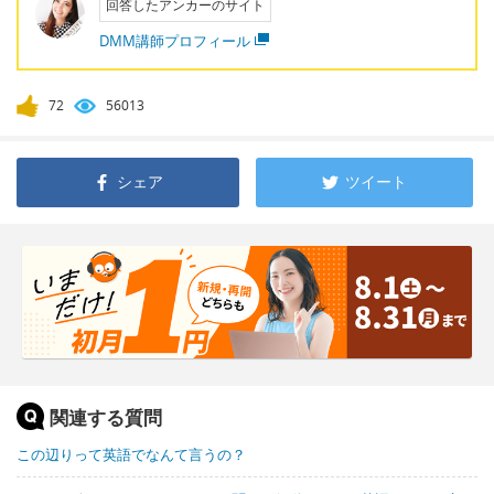
回答したアンカーのサイト
DMM講師プロフィール
72
56013
シェア
ツイート
関連する質問
この辺りって英語でなんて言うの？