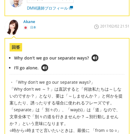
DMM講師プロフィール
Akane
2017/02/02 21:51
日本
回答
Why don't we go our separate ways?
I'll go alone.
・「Why don't we go our separate ways?」
「Why don't we ～？」は直訳すると「何故私たちは～しな
いのですか？」となり、要は「～しませんか？」と何かを提
案したり、誘ったりする場合に使われるフレーズです。
「separate」は「 別々の」、「way(s)」は「道」なので、
文章全体で「別々の道を行きませんか？→別行動しません
か？」という意味になります。
○時から○時までと言いたいときは、最後に 「from ○ to ○」