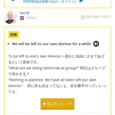
DMM英会話講師 Caryn（キャリン）
Ian W
2017/09/17 05:51
イギリス
回答
We will be left to our own devices for a while
To be left to one's own devices = 誰かに自由にさせてあげ
るという意味です。
"What are we doing tomorrow as group?" 明日はグループ
で何かする？
"Nothing is planned. We have all been left our own
devices." 特に何も決まってないよ。好き勝手やっていいっ
てさ。
役に立った
4