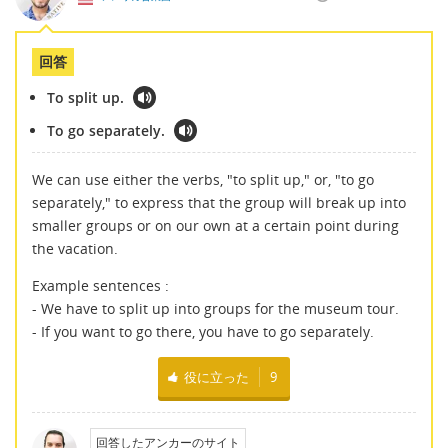
回答
To split up.
To go separately.
We can use either the verbs, "to split up," or, "to go
separately," to express that the group will break up into
smaller groups or on our own at a certain point during
the vacation.
Example sentences :
- We have to split up into groups for the museum tour.
- If you want to go there, you have to go separately.
役に立った
9
回答したアンカーのサイト