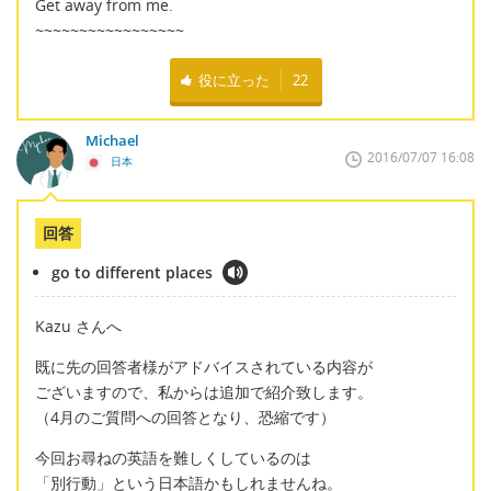
Get away from me.
~~~~~~~~~~~~~~~~~
役に立った
22
Michael
2016/07/07 16:08
日本
回答
go to different places
Kazu さんへ
既に先の回答者様がアドバイスされている内容が
ございますので、私からは追加で紹介致します。
（4月のご質問への回答となり、恐縮です）
今回お尋ねの英語を難しくしているのは
「別行動」という日本語かもしれませんね。