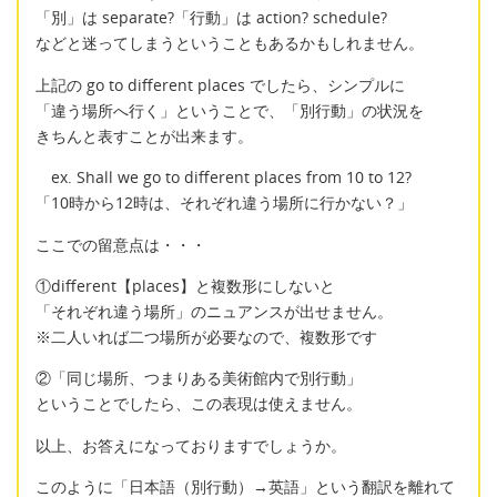
「別」は separate?「行動」は action? schedule?
などと迷ってしまうということもあるかもしれません。
上記の go to different places でしたら、シンプルに
「違う場所へ行く」ということで、「別行動」の状況を
きちんと表すことが出来ます。
ex. Shall we go to different places from 10 to 12?
「10時から12時は、それぞれ違う場所に行かない？」
ここでの留意点は・・・
①different【places】と複数形にしないと
「それぞれ違う場所」のニュアンスが出せません。
※二人いれば二つ場所が必要なので、複数形です
②「同じ場所、つまりある美術館内で別行動」
ということでしたら、この表現は使えません。
以上、お答えになっておりますでしょうか。
このように「日本語（別行動）→英語」という翻訳を離れて