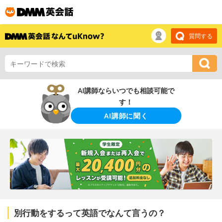
質問する
AI講師ならいつでも相談可能で
す！
AI講師に聞く
別行動をするって英語でなんて言うの？