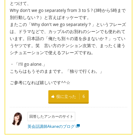
とつけて、
Why don't we go separately from 3 to 5 ? (3時から5時まで
別行動しない？）と言えばオッケーです。
またこの「Why don't we go separately？」というフレーズ
は、ドラマなどで、カップルのお別れのシーンでも使われて
います。日本語の「俺たち別々の道を歩まないか？」ってい
うヤツです。笑 言い方のテンション次第で、まったく違う
シチュエーションで使えるフレーズですね。
・「I'll go alone.」
こちらはもうそのままです。「独りで行くわ。」
ご参考になれば嬉しいです^^☆
役に立った
6
回答したアンカーのサイト
英会話講師Akaneのブログ