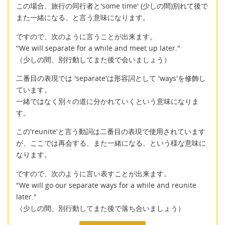
この場合、旅行の同行者と'some time' (少しの間)別れて後で
また一緒になる、と言う意味になります。
ですので、次のように言うことが出来ます。
"We will separate for a while and meet up later."
（少しの間、別行動してまた後で会いましょう）
二番目の表現では 'separate'は形容詞として 'ways'を修飾し
ています。
一緒ではなく別々の道に分かれていくという意味になりま
す。
この'reunite'と言う動詞は二番目の表現で使用されています
が、ここでは再会する、また一緒になる、という様な意味に
なります。
ですので、次のように言い表すことが出来ます。
"We will go our separate ways for a while and reunite
later."
（少しの間、別行動してまた後で落ち合いましょう）