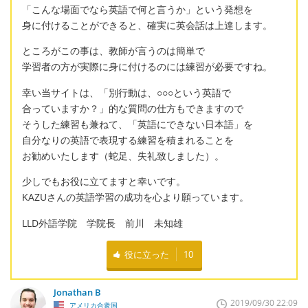
「こんな場面でなら英語で何と言うか」という発想を
身に付けることができると、確実に英会話は上達します。
ところがこの事は、教師が言うのは簡単で
学習者の方が実際に身に付けるのには練習が必要ですね。
幸い当サイトは、「別行動は、○○○という英語で
合っていますか？」的な質問の仕方もできますので
そうした練習も兼ねて、「英語にできない日本語」を
自分なりの英語で表現する練習を積まれることを
お勧めいたします（蛇足、失礼致しました）。
少しでもお役に立てますと幸いです。
KAZUさんの英語学習の成功を心より願っています。
LLD外語学院 学院長 前川 未知雄
役に立った
10
Jonathan B
2019/09/30 22:09
アメリカ合衆国