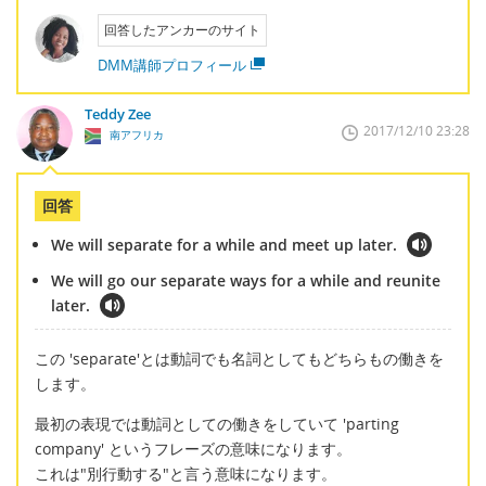
回答したアンカーのサイト
DMM講師プロフィール
Teddy Zee
2017/12/10 23:28
南アフリカ
回答
We will separate for a while and meet up later.
We will go our separate ways for a while and reunite
later.
この 'separate'とは動詞でも名詞としてもどちらもの働きを
します。
最初の表現では動詞としての働きをしていて 'parting
company' というフレーズの意味になります。
これは"別行動する"と言う意味になります。