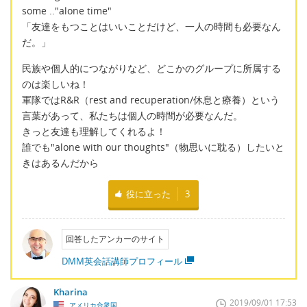
some .."alone time"
「友達をもつことはいいことだけど、一人の時間も必要なん
だ。」
民族や個人的につながりなど、どこかのグループに所属する
のは楽しいね！
軍隊ではR&R（rest and recuperation/休息と療養）という
言葉があって、私たちは個人の時間が必要なんだ。
きっと友達も理解してくれるよ！
誰でも"alone with our thoughts"（物思いに耽る）したいと
きはあるんだから
役に立った
3
回答したアンカーのサイト
DMM英会話講師プロフィール
Kharina
2019/09/01 17:53
アメリカ合衆国