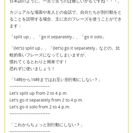
日本語のように、一言で言うのは難しいかもですね・・・。
カジュアルな場面や友人との会話で、自分たちが別行動をと
ることを説明する場合、主に次のフレーズを使うことができ
ます：
「split up」、「go it separately」、「go it solo」
「(let's) split up」、「(let's) go it separately」などの、比
較的長いフレーズになってしまいますが、
慣れてくるとわりと簡単です！
恐れずに使いましょう！
「14時から16時まではお互い別行動にしない？」
~~~~~~~~~~~~~~~~~
Let's split up from 2 to 4 p.m.
Let's go it separately from 2 to 4 p.m.
Let's go it solo from 2 to 4 p.m.
~~~~~~~~~~~~~~~~~
「これからちょっと別行動にしない？」
~~~~~~~~~~~~~~~~~