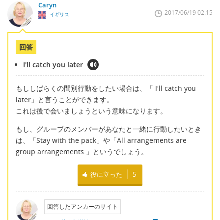
Caryn
2017/06/19 02:15
イギリス
回答
I'll catch you later
もししばらくの間別行動をしたい場合は、「 I'll catch you
later」と言うことができます。
これは後で会いましょうという意味になります。
もし、グループのメンバーがあなたと一緒に行動したいとき
は、「Stay with the pack」や「All arrangements are
group arrangements.」というでしょう。
役に立った
5
回答したアンカーのサイト