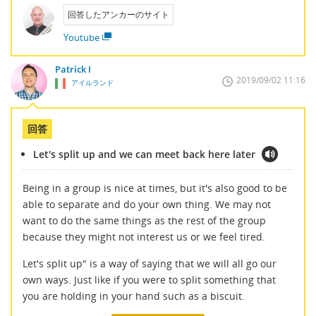
回答したアンカーのサイト
Youtube
Patrick I
2019/09/02 11:16
アイルランド
回答
Let's split up and we can meet back here later
Being in a group is nice at times, but it's also good to be
able to separate and do your own thing. We may not
want to do the same things as the rest of the group
because they might not interest us or we feel tired.
Let's split up" is a way of saying that we will all go our
own ways. Just like if you were to split something that
you are holding in your hand such as a biscuit.