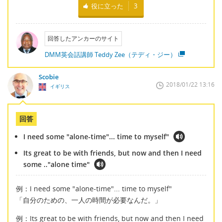
役に立った
3
回答したアンカーのサイト
DMM英会話講師 Teddy Zee（テディ・ジー）
Scobie
2018/01/22 13:16
イギリス
回答
I need some "alone-time"... time to myself"
Its great to be with friends, but now and then I need
some .."alone time"
例：I need some "alone-time"... time to myself"
「自分のための、一人の時間が必要なんだ。」
例：Its great to be with friends, but now and then I need