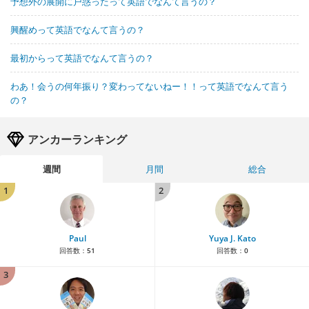
予想外の展開に戸惑ったって英語でなんて言うの？
興醒めって英語でなんて言うの？
最初からって英語でなんて言うの？
わあ！会うの何年振り？変わってないねー！！って英語でなんて言う
の？
アンカーランキング
週間
月間
総合
1
2
Paul
Yuya J. Kato
回答数：
51
回答数：
0
3