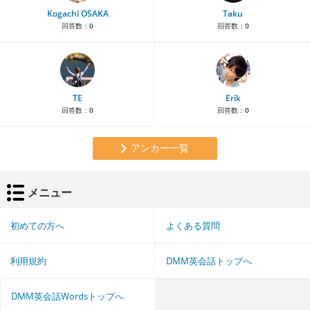
Kogachi OSAKA
Taku
回答数：
0
回答数：
0
TE
Erik
回答数：
0
回答数：
0
アンカー一覧
メニュー
初めての方へ
よくある質問
利用規約
DMM英会話トップへ
DMM英会話Wordsトップへ