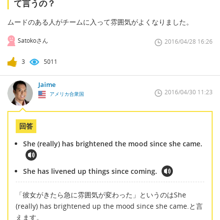
て言うの？
ムードのある人がチームに入って雰囲気がよくなりました。
Satokoさん
2016/04/28 16:26
3
5011
Jaime
2016/04/30 11:23
アメリカ合衆国
回答
She (really) has brightened the mood since she came.
She has livened up things since coming.
「彼女がきたら急に雰囲気が変わった」というのはShe
(really) has brightened up the mood since she came.と言
えます。