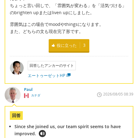
ちょっと言い回しで、「雰囲気が変わる」を「活気づける」
のbrighten upまたはliven upにしました。
雰囲気はこの場合でmoodやthingsになります。
また、どちらの文も現在完了形です。
役に立った
3
回答したアンカーのサイト
エートゥーゼットHP
Paul
2026/08/05 08:39
カナダ
回答
Since she joined us, our team spirit seems to have
improved.