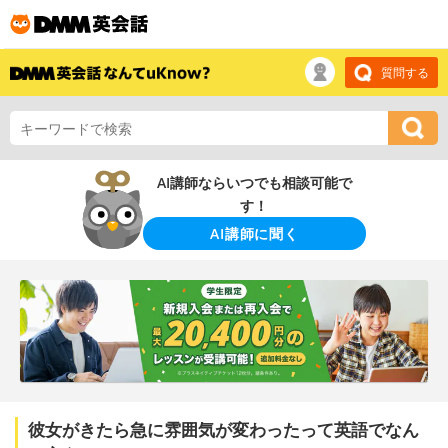
質問する
AI講師ならいつでも相談可能で
す！
AI講師に聞く
彼女がきたら急に雰囲気が変わったって英語でなん