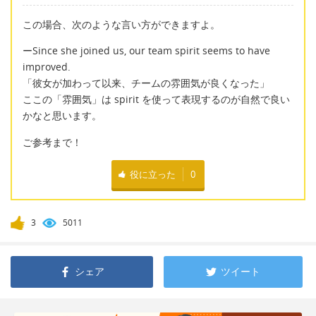
この場合、次のような言い方ができますよ。
ーSince she joined us, our team spirit seems to have
improved.
「彼女が加わって以来、チームの雰囲気が良くなった」
ここの「雰囲気」は spirit を使って表現するのが自然で良い
かなと思います。
ご参考まで！
役に立った
0
3
5011
シェア
ツイート