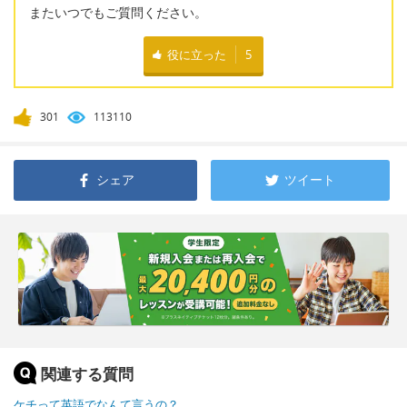
またいつでもご質問ください。
役に立った
5
301
113110
シェア
ツイート
関連する質問
ケチって英語でなんて言うの？