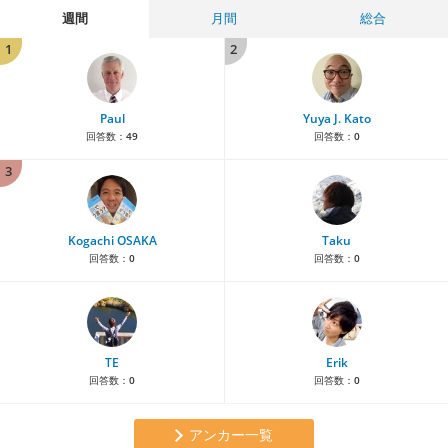
週間
月間
総合
1
2
Paul
Yuya J. Kato
回答数：
49
回答数：
0
3
Kogachi OSAKA
Taku
回答数：
0
回答数：
0
TE
Erik
回答数：
0
回答数：
0
アンカー一覧