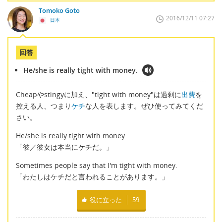
Tomoko Goto
2016/12/11 07:27
日本
回答
He/she is really tight with money.
Cheapやstingyに加え、"tight with money"は過剰に
出費
を
控える人、つまり
ケチ
な人を表します。ぜひ使ってみてくだ
さい。
He/she is really tight with money.
「彼／彼女は本当にケチだ。」
Sometimes people say that I'm tight with money.
「わたしはケチだと言われることがあります。」
役に立った
59