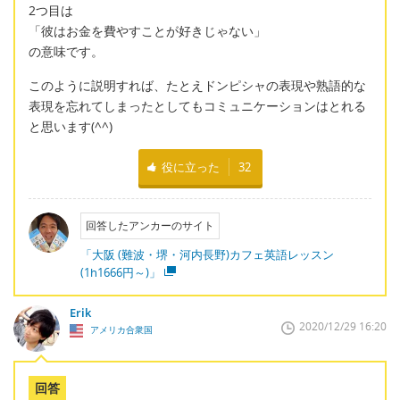
2つ目は
「彼はお金を費やすことが好きじゃない」
の意味です。
このように説明すれば、たとえドンピシャの表現や熟語的な
表現を忘れてしまったとしてもコミュニケーションはとれる
と思います(^^)
役に立った
32
回答したアンカーのサイト
「大阪 (難波・堺・河内長野)カフェ英語レッスン
(1h1666円～)」
Erik
2020/12/29 16:20
アメリカ合衆国
回答