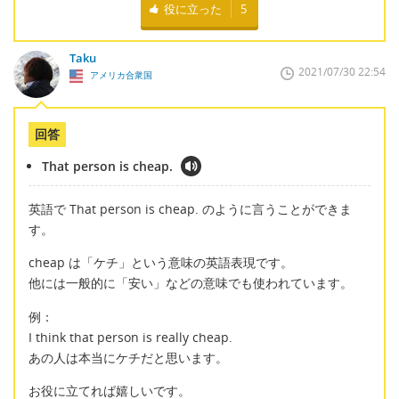
役に立った
5
Taku
2021/07/30 22:54
アメリカ合衆国
回答
That person is cheap.
英語で That person is cheap. のように言うことができま
す。
cheap は「ケチ」という意味の英語表現です。
他には一般的に「安い」などの意味でも使われています。
例：
I think that person is really cheap.
あの人は本当にケチだと思います。
お役に立てれば嬉しいです。