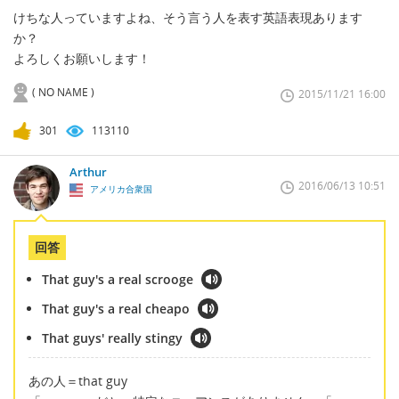
けちな人っていますよね、そう言う人を表す英語表現あります
か？
よろしくお願いします！
( NO NAME )
2015/11/21 16:00
301
113110
Arthur
2016/06/13 10:51
アメリカ合衆国
回答
That guy's a real scrooge
That guy's a real cheapo
That guys' really stingy
あの人＝that guy