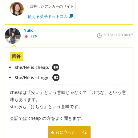
回答したアンカーのサイト
使える英語ドットコム
Yuko
2015/11/23 00:05
日本
回答
She/He is cheap.
She/He is stingy.
cheapは「安い」という意味じゃなくて「けちな」という意
味もあります。
stingyも「けちな」という意味です。
会話では cheap の方をよく聞きます。
役に立った
42