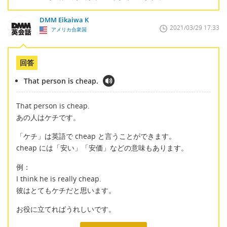
DMM Eikaiwa K
2021/03/29 17:33
アメリカ合衆国
回答
That person is cheap.
That person is cheap.
あの人はケチです。
「ケチ」は英語で cheap と言うことができます。
cheap には「安い」「安価」などの意味もあります。
例：
I think he is really cheap.
彼はとてもケチだと思います。
お役に立てればうれしいです。