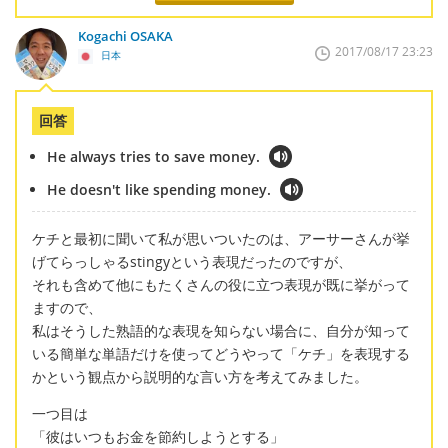
Kogachi OSAKA
2017/08/17 23:23
日本
回答
He always tries to save money.
He doesn't like spending money.
ケチと最初に聞いて私が思いついたのは、アーサーさんが挙
げてらっしゃるstingyという表現だったのですが、
それも含めて他にもたくさんの役に立つ表現が既に挙がって
ますので、
私はそうした熟語的な表現を知らない場合に、自分が知って
いる簡単な単語だけを使ってどうやって「ケチ」を表現する
かという観点から説明的な言い方を考えてみました。
一つ目は
「彼はいつもお金を節約しようとする」