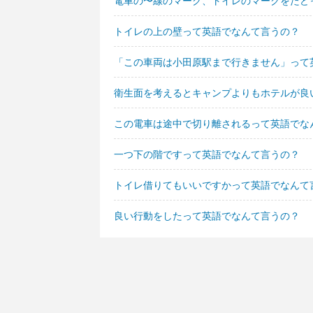
電車の〜線のマーク、トイレのマークをたど
トイレの上の壁って英語でなんて言うの？
「この車両は小田原駅まで行きません」って
衛生面を考えるとキャンプよりもホテルが良
この電車は途中で切り離されるって英語でな
一つ下の階ですって英語でなんて言うの？
トイレ借りてもいいですかって英語でなんて
良い行動をしたって英語でなんて言うの？