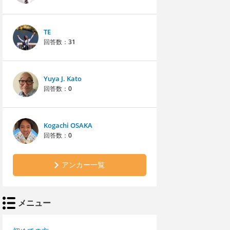
TE
回答数：
31
Yuya J. Kato
回答数：
0
Kogachi OSAKA
回答数：
0
アンカー一覧
メニュー