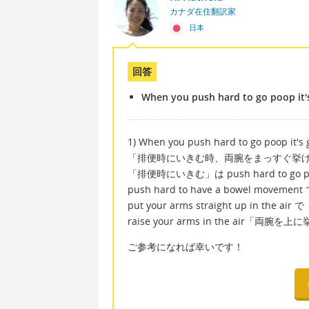
カナダ在住翻訳家
日本
回答
When you push hard to go poop it's
1) When you push hard to go poop it's g
「排便時にいきむ時、両腕をまっすぐ挙
「排便時にいきむ」は push hard to go
push hard to have a bowel m
put your arms straight up in th
raise your arms in the air「
ご参考になれば幸いです！