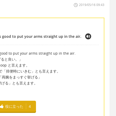
2019/05/16 09:43
 good to put your arms straight up in the air.
ood to put your arms straight up in the air.
げると良い。」
 poop と言えます。
ovement で「排便時にいきむ」とも言えます。
e air で「両腕をまっすぐ挙げる」
両腕を上に挙げる」とも言えます。
役に立った
4