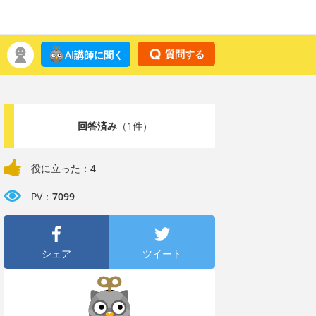
質問する
AI講師に聞く
回答済み
（1件）
役に立った：
4
PV：
7099
シェア
ツイート