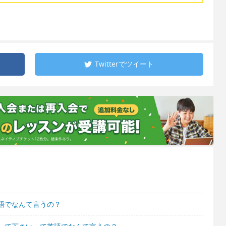
Twitterで
ツイート
語でなんて言うの？