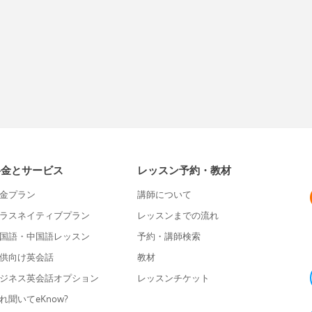
料金とサービス
レッスン予約・教材
金プラン
講師について
ラスネイティブプラン
レッスンまでの流れ
国語・中国語レッスン
予約・講師検索
供向け英会話
教材
ジネス英会話オプション
レッスンチケット
れ聞いてeKnow?