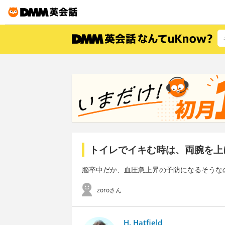
トイレでイキむ時は、両腕を上
脳卒中だか、血圧急上昇の予防になるそうな
zoroさん
H. Hatfield