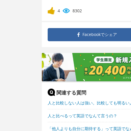
4
8302
Facebookで
シェア
関連する質問
人と比較しない人は強い。比較しても明るい
人と比べるって英語でなんて言うの？
「他人よりも自分に期待する」って英語でな