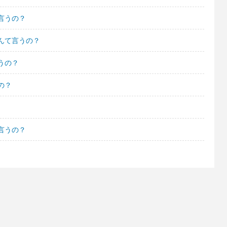
言うの？
んて言うの？
うの？
の？
言うの？