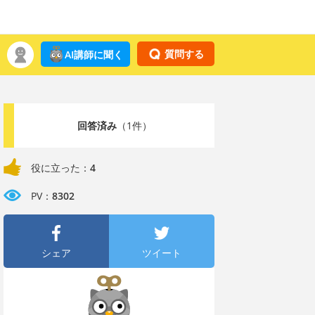
質問する
AI講師に聞く
回答済み
（1件）
役に立った：
4
PV：
8302
シェア
ツイート