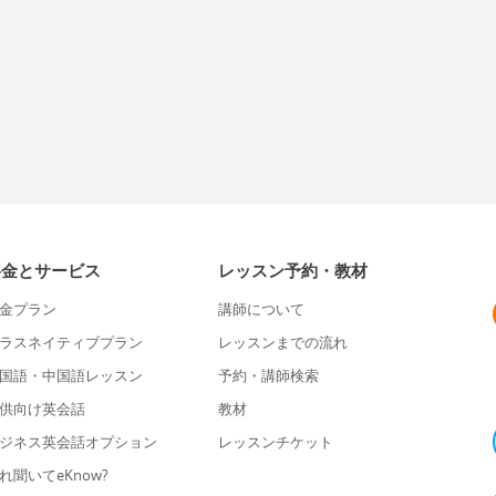
料金とサービス
レッスン予約・教材
金プラン
講師について
ラスネイティブプラン
レッスンまでの流れ
国語・中国語レッスン
予約・講師検索
供向け英会話
教材
ジネス英会話オプション
レッスンチケット
れ聞いてeKnow?