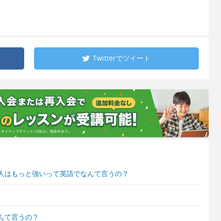
Twitterで
ツイート
人はもっと強いって英語でなんて言うの？
んて言うの？