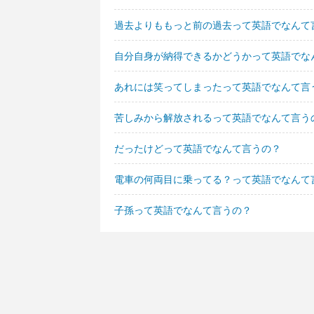
過去よりももっと前の過去って英語でなんて
自分自身が納得できるかどうかって英語でな
あれには笑ってしまったって英語でなんて言
苦しみから解放されるって英語でなんて言う
だったけどって英語でなんて言うの？
電車の何両目に乗ってる？って英語でなんて
子孫って英語でなんて言うの？