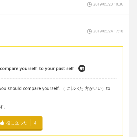
2019/05/23 10:36
2019/05/24 17:18
ompare yourself, to your past self
you should compare yourself, （ に比べた 方がいい）to
です。
役に立った
4