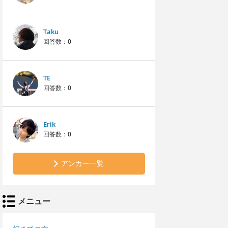
Taku
回答数：
0
TE
回答数：
0
Erik
回答数：
0
アンカー一覧
メニュー