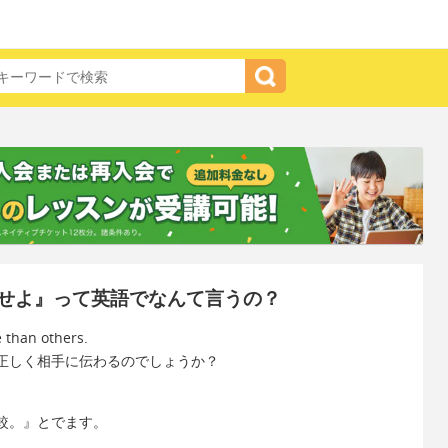
せよ』って英語でなんて言うの？
 than others.
正しく相手に伝わるのでしょうか？
較。』とでます。