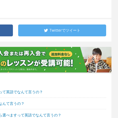
Twitterで
ツイート
って英語でなんて言うの？
なんて言うの？
ら選べますって英語でなんて言うの？