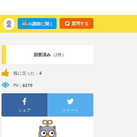
質問する
AI講師に聞く
回答済み
（2件）
役に立った：
4
PV：
6219
シェア
ツイート