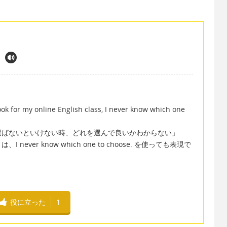
。
ok for my online English class, I never know which one
選ばないといけない時、どれを選んで良いかわからない」
ver know which one to choose. を使っても表現で
役に立った
1