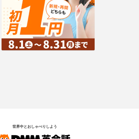
世界中とおしゃべりしよう