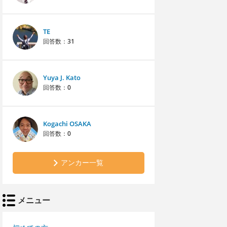
TE
回答数：
31
Yuya J. Kato
回答数：
0
Kogachi OSAKA
回答数：
0
アンカー一覧
メニュー