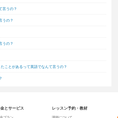
て言うの？
言うの？
言うの？
したことがあるって英語でなんて言うの？
？
料金とサービス
レッスン予約・教材
金プラン
講師について