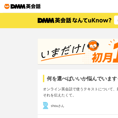
何を選べばいいか悩んでいます
オンライン英会話で使うテキストについて、
それを伝えたくて。
shouさん