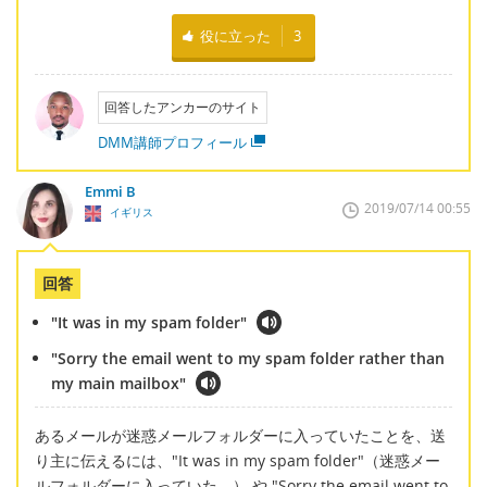
役に立った
3
回答したアンカーのサイト
DMM講師プロフィール
Emmi B
2019/07/14 00:55
イギリス
回答
"It was in my spam folder"
"Sorry the email went to my spam folder rather than
my main mailbox"
あるメールが迷惑メールフォルダーに入っていたことを、送
り主に伝えるには、"It was in my spam folder"（迷惑メー
ルフォルダーに入っていた。） や "Sorry the email went to