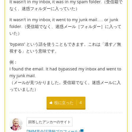
It wasn't in my inbox, it was in my spam folder.（受信箱で
なく、迷惑フォルダーに入っていた）
It wasn't in my inbox, it went to my junk mail..... or junk
folder.（受信箱でなく、迷惑メール［フォルダー］に入って
いた）
'bypass' という語を使うこともできます。これは「逃す／無
視する」という意味です。
例：
I found the email. It had bypassed my inbox and went to
my junk mail.
（メールが見つかりました。受信箱でなく、迷惑メールに入
っていました）
役に立った
4
回答したアンカーのサイト
DMM英会話講師プロフィール