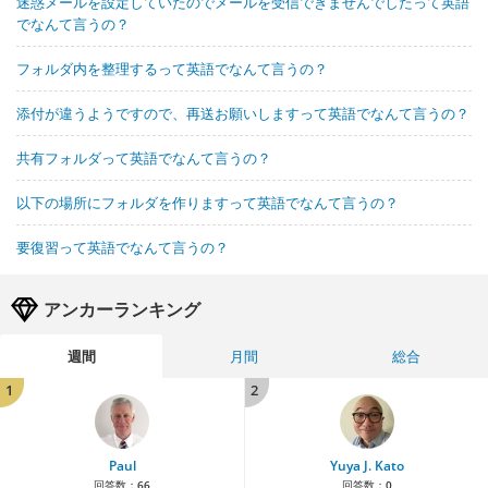
迷惑メールを設定していたのでメールを受信できませんでしたって英語
でなんて言うの？
フォルダ内を整理するって英語でなんて言うの？
添付が違うようですので、再送お願いしますって英語でなんて言うの？
共有フォルダって英語でなんて言うの？
以下の場所にフォルダを作りますって英語でなんて言うの？
要復習って英語でなんて言うの？
アンカーランキング
週間
月間
総合
1
2
Paul
Yuya J. Kato
回答数：
66
回答数：
0