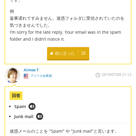
例
返事遅れてすみません。迷惑フォルダに受信されていたのを
気づきませんでした。
I’m sorry for the late reply. Your email was in the spam
folder and I didn’t notice it.
役に立った
28
Aimee T
2019/07/09 21:12
アメリカ合衆国
回答
Spam
Junk mail
迷惑メールのことを "Spam" や "Junk mail"と言います。