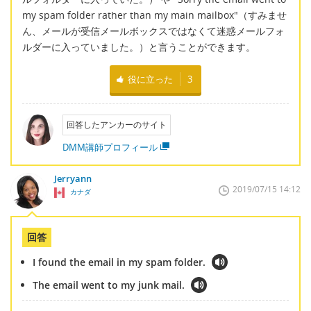
my spam folder rather than my main mailbox"（すみませ
ん、メールが受信メールボックスではなくて迷惑メールフォ
ルダーに入っていました。）と言うことができます。
役に立った
3
回答したアンカーのサイト
DMM講師プロフィール
Jerryann
2019/07/15 14:12
カナダ
回答
I found the email in my spam folder.
The email went to my junk mail.