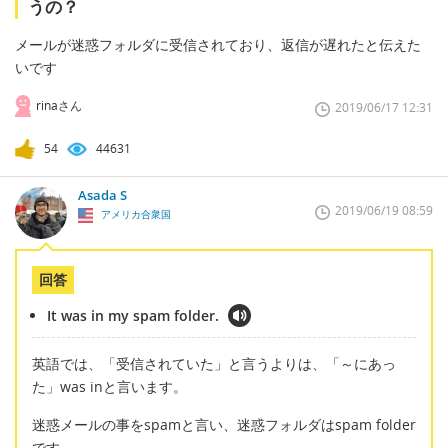
うの？
メールが迷惑フォルダに受信されており、返信が遅れたと伝えた
いです
rinaさん
2019/06/17 12:31
54
44631
Asada S
2019/06/19 08:59
アメリカ合衆国
回答
It was in my spam folder.
英語では、「受信されていた」と言うよりは、「～にあっ
た」was inと言います。
迷惑メールの事をspamと言い、迷惑フォルダはspam folder
です。