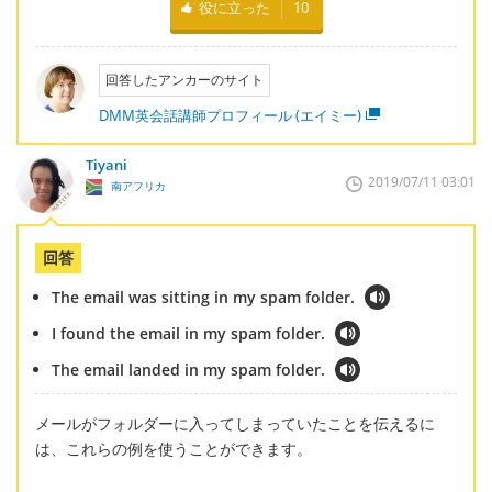
役に立った
10
回答したアンカーのサイト
DMM英会話講師プロフィール (エイミー)
Tiyani
2019/07/11 03:01
南アフリカ
回答
The email was sitting in my spam folder.
I found the email in my spam folder.
The email landed in my spam folder.
メールがフォルダーに入ってしまっていたことを伝えるに
は、これらの例を使うことができます。