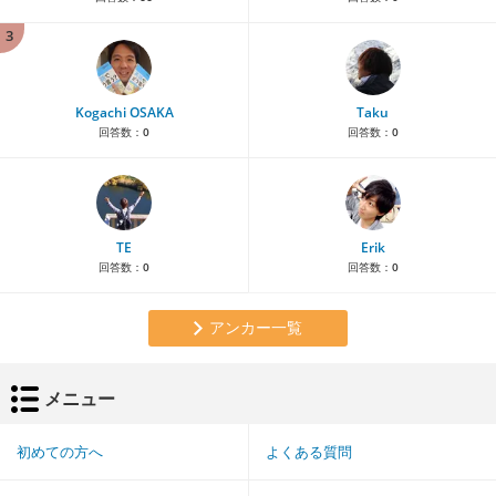
3
Kogachi OSAKA
Taku
回答数：
0
回答数：
0
TE
Erik
回答数：
0
回答数：
0
アンカー一覧
メニュー
初めての方へ
よくある質問