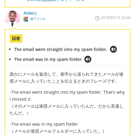
Aiden J
2019/07/13 20:40
南アフリカ
回答
The email went straight into my spam folder.
The email was in my spam folder
誰かにメールを返信して、相手から送られてきたメールが迷
惑メールに入っていたことを伝えるときのフレーズです。
-The email went straight into my spam folder. That's why
I missed it.
（そのメールは迷惑メールに入っていたんだ。だから見逃し
たんだ。）
-The email was in my spam folder
（メールが迷惑メールフォルダーに入っていた。）