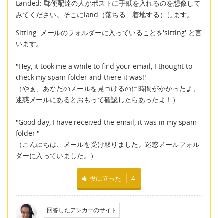
Landed: 郵便配達の人がポストに手紙を入れるのを想像して
みてください。そこにland（落ちる、着地する）します。
Sitting: メールのフォルダーに入っていることを'sitting' と言
います。
"Hey, it took me a while to find your email, I thought to
check my spam folder and there it was!"
（やぁ、あなたのメールを見つけるのに時間がかかったよ。
迷惑メールにあるとおもって確認したらあったよ！）
"Good day, I have received the email, it was in my spam
folder."
（こんにちは、メールを受け取りました。迷惑メールフォル
ダーに入っていました。）
役に立った
4
回答したアンカーのサイト