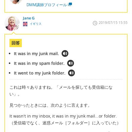
DMM講師プロフィール
Jane G
2019/07/15 15:55
イギリス
回答
It was in my junk mail.
It was in my spam folder.
It went to my junk folder.
これは時々ありますね。「メールを探しても受信箱にな
い」。
見つかったときには、次のように言えます。
It wasn't in my inbox, it was in my junk mail...or folder.
（受信箱でなく、迷惑メール［フォルダー］に入っていた）