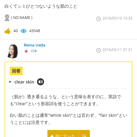
白くてシミひとつないような肌のこと
( NO NAME )
2016/05/10 10:33
40
43548
Reina Ueda
2016/05/11 07:31
日本
回答
clear skin
（肌が）透き通るような、という意味を表すのに、英語で
も"clear"という形容詞を使うことができます。
白い肌のことは通常"white skin"とは言わず、"fair skin"とい
うことには注意です。
役に立った
24