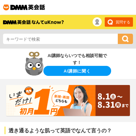
質問する
AI講師ならいつでも相談可能で
す！
AI講師に聞く
透き通るような肌って英語でなんて言うの？