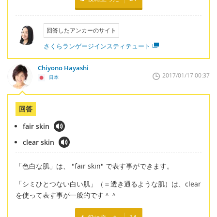
回答したアンカーのサイト
さくらランゲージインスティテュート
Chiyono Hayashi
2017/01/17 00:37
日本
回答
fair skin
clear skin
「色白な肌」は、 "fair skin" で表す事ができます。
「シミひとつない白い肌」（＝透き通るような肌）は、clear
を使って表す事が一般的です＾＾