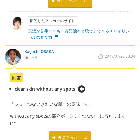
役に立った
14
回答したアンカーのサイト
英語が苦手ママも「英語絵本と歌で」できる！バイリン
ガルの育て方
Kogachi OSAKA
2019/01/26 23:34
日本
回答
clear skin without any spots
「シミ一つないきれいな肌」の意味です。
without any spotsの部分が「シミ一つない」に当たります
(^^♪
役に立った
2