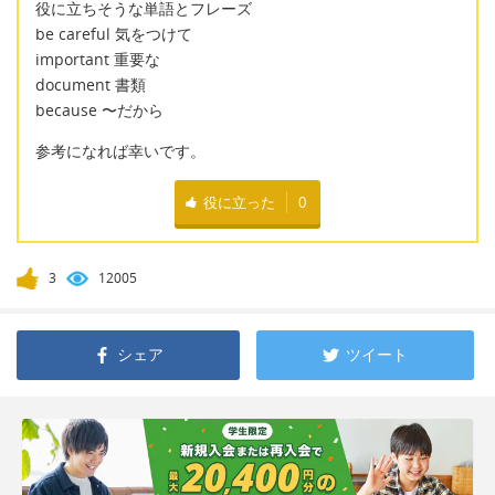
役に立ちそうな単語とフレーズ
be careful 気をつけて
important 重要な
document 書類
because 〜だから
参考になれば幸いです。
役に立った
0
3
12005
シェア
ツイート