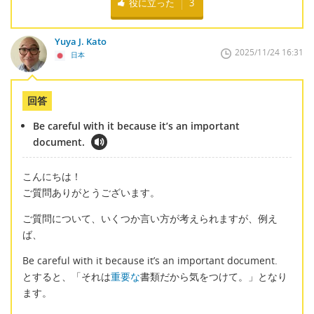
役に立った
3
Yuya J. Kato
2025/11/24 16:31
日本
回答
Be careful with it because it’s an important
document.
こんにちは！
ご質問ありがとうございます。
ご質問について、いくつか言い方が考えられますが、例え
ば、
Be careful with it because it’s an important document.
とすると、「それは
重要な
書類だから気をつけて。」となり
ます。