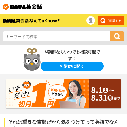
質問する
AI講師ならいつでも相談可能で
す！
AI講師に聞く
それは重要な書類だから気をつけてって英語でなん