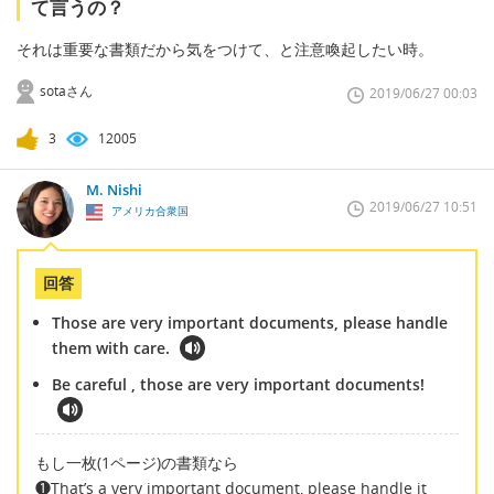
て言うの？
それは重要な書類だから気をつけて、と注意喚起したい時。
sotaさん
2019/06/27 00:03
3
12005
M. Nishi
2019/06/27 10:51
アメリカ合衆国
回答
Those are very important documents, please handle
them with care.
Be careful , those are very important documents!
もし一枚(1ページ)の書類なら
❶That’s a very important document, please handle it