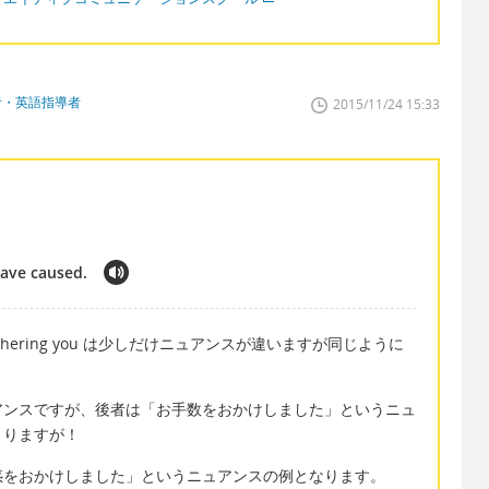
者・英語指導者
2015/11/24 15:33
have caused.
y for bothering you は少しだけニュアンスが違いますが同じように
アンスですが、後者は「お手数をおかけしました」というニュ
よりますが！
惑をおかけしました」というニュアンスの例となります。