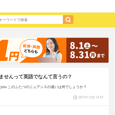
ませんって英語でなんて言うの？
r bothering you.このふたつのニュアンスの違いは何でしょうか？
2015/11/22 14:57