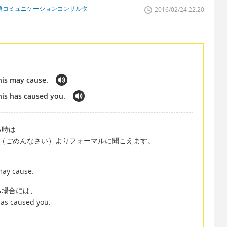
語コミュニケーションコンサルタ
2016/02/24 22:20
his may cause.
his has caused you.
る時は
orry （ごめんなさい）よりフォーマルに聞こえます。
may cause.
る場合には、
has caused you.