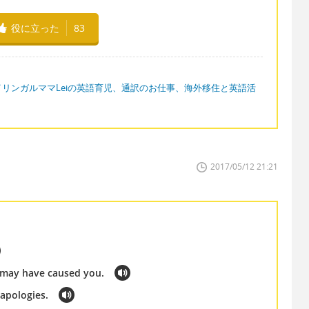
役に立った
83
イリンガルママLeiの英語育児、通訳のお仕事、海外移住と英語活
2017/05/12 21:21
I may have caused you.
apologies.