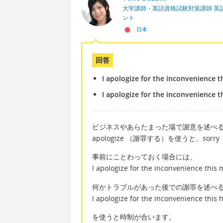
大学講師・英語資格試験対策講師 英
ント
日本
回答
I apologize for the inconvenience t
I apologize for the inconvenience t
ビジネスやあらたまった場で謝意を述べ
apologize （謝罪する）を使うと、s
事前にことわっておく場合には、
I apologize for the inconvenience this 
何かトラブルがあった後での謝罪を述べ
I apologize for the inconvenience this 
を使うと時制が合います。