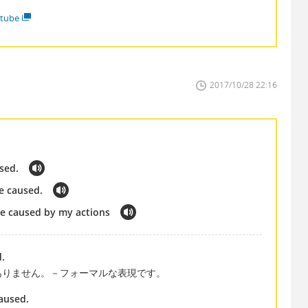
tube
2017/10/28 22:16
sed.
e caused.
ce caused by my actions
d.
ありません。－フォーマルな表現です。
caused.