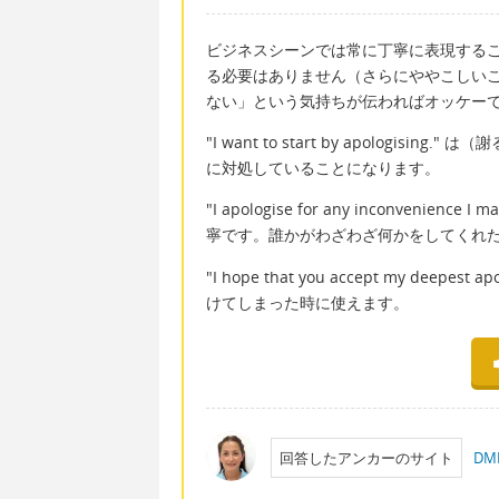
ビジネスシーンでは常に丁寧に表現する
る必要はありません（さらにややこしい
ない」という気持ちが伝わればオッケー
"I want to start by apolog
に対処していることになります。
"I apologise for any inconvenienc
寧です。誰かがわざわざ何かをしてくれ
"I hope that you accept my d
けてしまった時に使えます。
回答したアンカーのサイト
D