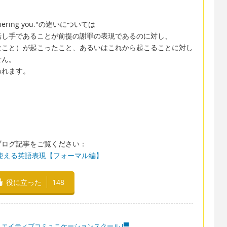
r bothering you."の違いについては
話し手であることが前提の謝罪の表現であるのに対し、
なこと）が起こったこと、あるいはこれから起こることに対し
せん。
われます。
ブログ記事をご覧ください：
使える英語表現【フォーマル編】
役に立った
148
リエイティブコミュニケーションスクール