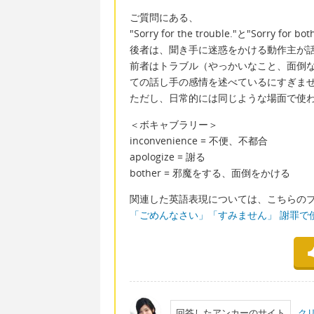
ご質問にある、
"Sorry for the trouble."と"Sorry fo
後者は、聞き手に迷惑をかける動作主が
前者はトラブル（やっかいなこと、面倒
ての話し手の感情を述べているにすぎま
ただし、日常的には同じような場面で使
＜ボキャブラリー＞
inconvenience = 不便、不都合
apologize = 謝る
bother = 邪魔をする、面倒をかける
関連した英語表現については、こちらの
「ごめんなさい」「すみません」 謝罪で
回答したアンカーのサイト
ク