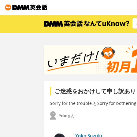
ご迷惑をおかけして申し訳あり
Sorry for the trouble.とSorry fo
Yokoさん
Yoko Suzuki