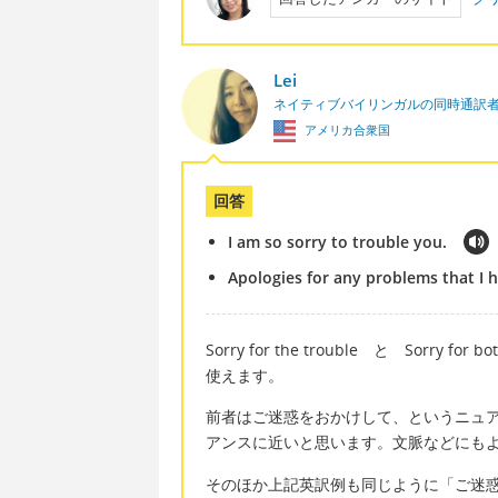
Lei
ネイティブバイリンガルの同時通訳
アメリカ合衆国
回答
I am so sorry to trouble you.
Apologies for any problems that I 
Sorry for the trouble と Sorr
使えます。
前者はご迷惑をおかけして、というニュ
アンスに近いと思います。文脈などにも
そのほか上記英訳例も同じように「ご迷