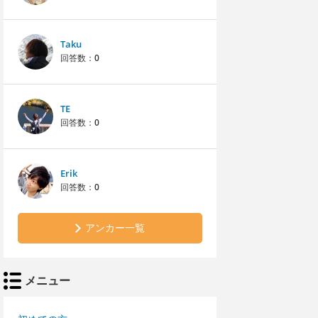
Taku
回答数：
0
TE
回答数：
0
Erik
回答数：
0
アンカー一覧
メニュー