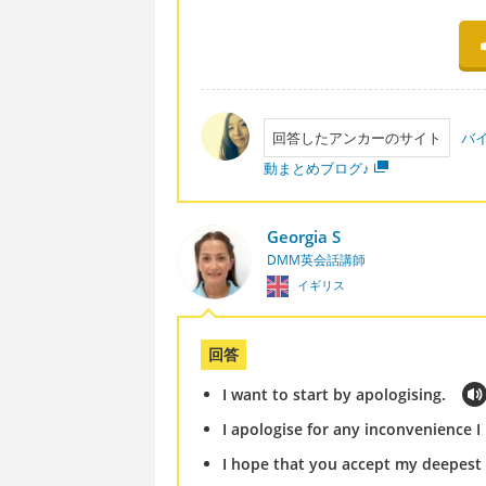
回答したアンカーのサイト
バ
動まとめブログ♪
Georgia S
DMM英会話講師
イギリス
回答
I want to start by apologising.
I apologise for any inconvenience 
I hope that you accept my deepest 