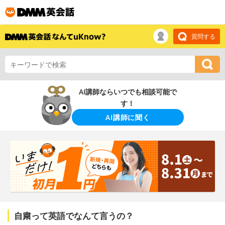
質問する
AI講師ならいつでも相談可能で
す！
AI講師に聞く
自粛って英語でなんて言うの？