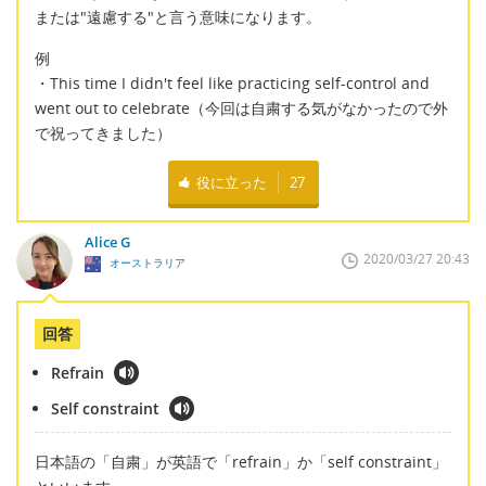
または"遠慮する"と言う意味になります。
例
・This time I didn't feel like practicing self-control and
went out to celebrate（今回は自粛する気がなかったので外
で祝ってきました）
役に立った
27
Alice G
2020/03/27 20:43
オーストラリア
回答
Refrain
Self constraint
日本語の「自粛」が英語で「refrain」か「self constraint」