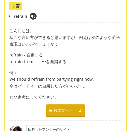
回答
refrain
こんにちは。
様々な言い方ができると思いますが、例えば次のような英語
表現はいかがでしょうか：
refrain - 自粛する
refrain from ... - 〜を自粛する
例：
We should refrain from partying right now.
今はパーティーは自粛した方がいいです。
ぜひ参考にしてください。
役に立った
2
回答したアンカーのサイト