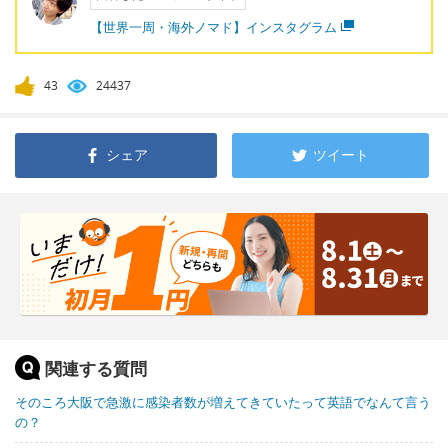
【世界一周・海外ノマド】インスタグラム
43
24437
シェア
ツイート
関連する質問
そのころ大阪で急激に感染者数が増えてきていたって英語でなんて言う
の？