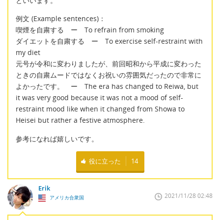
といいます。
例文 (Example sentences)：
喫煙を自粛する ー To refrain from smoking
ダイエットを自粛する ー To exercise self-restraint with
my diet
元号が令和に変わりましたが、前回昭和から平成に変わった
ときの自粛ムードではなくお祝いの雰囲気だったので非常に
よかったです。 ー The era has changed to Reiwa, but
it was very good because it was not a mood of self-
restraint mood like when it changed from Showa to
Heisei but rather a festive atmosphere.
参考になれば嬉しいです。
役に立った
14
Erik
2021/11/28 02:48
アメリカ合衆国