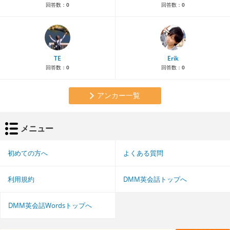
回答数：
0
回答数：
0
TE
Erik
回答数：
0
回答数：
0
アンカー一覧
メニュー
初めての方へ
よくある質問
利用規約
DMM英会話トップへ
DMM英会話Wordsトップへ