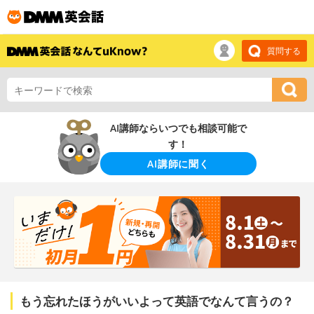
質問する
AI講師ならいつでも相談可能で
す！
AI講師に聞く
もう忘れたほうがいいよって英語でなんて言うの？