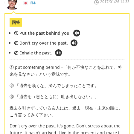
2017/01/26 14:33
日本
回答
① Put the past behind you.
② Don't cry over the past.
③ Exhale the past.
① put something behind =「何か不快なことを忘れて、将
来を見なさい」という意味です。
② 「過去を嘆くな」済んでしまったことです。
③ 「過去を（息とともに）吐き出しなさい。」
過去を引きずっている友人には、過去・現在・未来の順に、
こう言ってみて下さい。
Don't cry over the past. It's gone. Don't stress about the
future. It hasn't arrived. Live in the present and make it