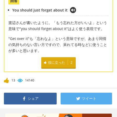
回答
You should just forget about it
渡辺さんが書いたように、「もう忘れた方がいいよ」という
意味で"you should forget about it"はよく使う表現です。
"Get over it"も「忘れなよ」という意味ですが、あまり同情
の気持ちのない言い方ですので、呆れてる時などに使うこと
が多いと思います。
役に立った
2
13
14140
シェア
ツイート