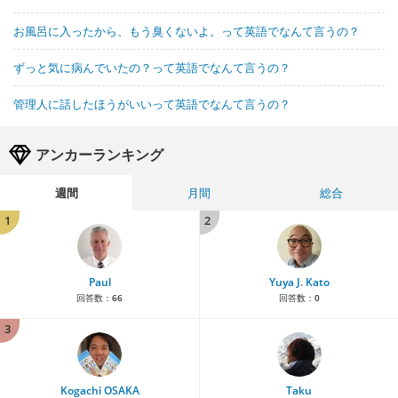
お風呂に入ったから、もう臭くないよ。って英語でなんて言うの？
ずっと気に病んでいたの？って英語でなんて言うの？
管理人に話したほうがいいって英語でなんて言うの？
アンカーランキング
週間
月間
総合
1
2
Paul
Yuya J. Kato
回答数：
66
回答数：
0
3
Kogachi OSAKA
Taku