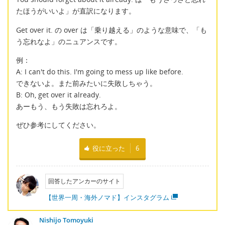
たほうがいいよ」が直訳になります。
Get over it. の over は「乗り越える」のような意味で、「も
う忘れなよ」のニュアンスです。
例：
A: I can't do this. I'm going to mess up like before.
できないよ。また前みたいに失敗しちゃう。
B: Oh, get over it already.
あーもう、もう失敗は忘れろよ。
ぜひ参考にしてください。
役に立った
6
回答したアンカーのサイト
【世界一周・海外ノマド】インスタグラム
Nishijo Tomoyuki