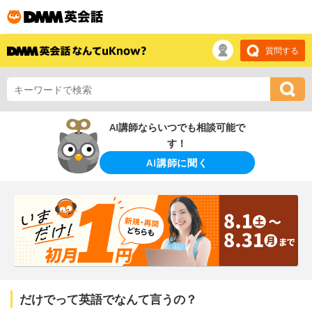
質問する
AI講師ならいつでも相談可能で
す！
AI講師に聞く
だけでって英語でなんて言うの？