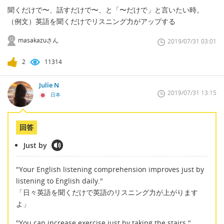
聞くだけで〜、話すだけで〜、と「〜だけで」と言いたい時。
（例文）英語を聞くだけでリスニング力がアップする
masakazuさん
2019/07/31 03:01
2
11314
Julie N
2019/07/31 13:15
日本
回答
Just by
"Your English listening comprehension improves just by
listening to English daily."
「日々英語を聞くだけで英語のリスニング力が上がります
よ」
"You can increase exercise just by taking the stairs."