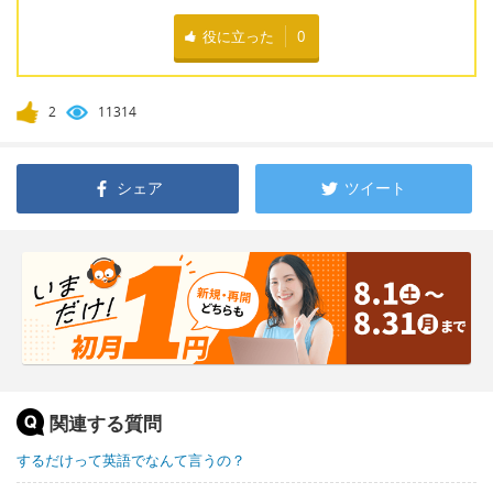
役に立った
0
2
11314
シェア
ツイート
関連する質問
するだけって英語でなんて言うの？