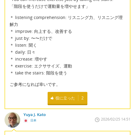
「階段を使うだけで運動量を増やせます」
＊ listening comprehension: リスニング力、リスニング理
解力
＊ improve: 向上する、改善する
＊ just by: 〜〜だけで
＊ listen: 聞く
＊ daily: 日々
＊ increase: 増やす
＊ exercise: エクササイズ、運動
＊ take the stairs: 階段を使う
ご参考になれば幸いです。
役に立った
2
Yuya J. Kato
2026/02/25 14:51
日本