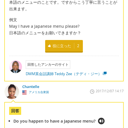
本語のメニューのことです。ですからこう丁寧に言うことが
出来ます。
例文
May I have a Japanese menu please?
日本語のメニューをお願いできますか？
役に立った
2
回答したアンカーのサイト
DMM英会話講師 Teddy Zee（テディ・ジー）
Chantelle
2017/12/07 14:17
アメリカ合衆国
回答
Do you happen to have a Japanese menu?