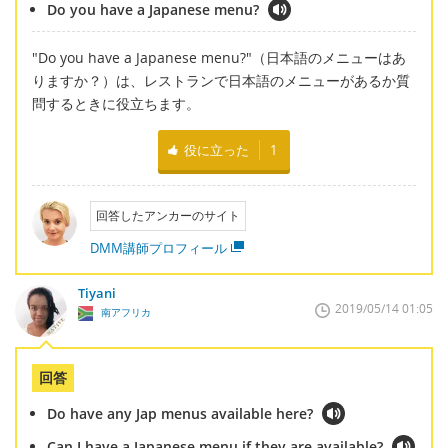
Do you have a Japanese menu?
"Do you have a Japanese menu?"（日本語のメニューはあ
りますか？）は、レストランで日本語のメニューがあるか質
問するときに役立ちます。
役に立った
1
回答したアンカーのサイト
DMM講師プロフィール
Tiyani
2019/05/14 01:05
南アフリカ
回答
Do have any Jap menus available here?
Can I have a Japanese menu if they are available?