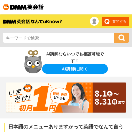
質問する
AI講師ならいつでも相談可能で
す！
AI講師に聞く
日本語のメニューありますかって英語でなんて言う