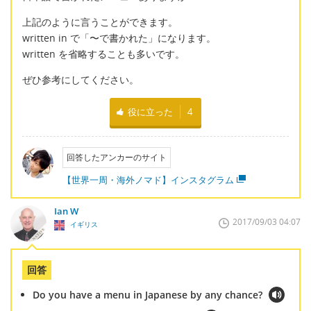
上記のように言うことができます。
written in で「〜で書かれた」になります。
written を省略することも多いです。
ぜひ参考にしてください。
役に立った
4
回答したアンカーのサイト
【世界一周・海外ノマド】インスタグラム
Ian W
2017/09/03 04:07
イギリス
回答
Do you have a menu in Japanese by any chance?