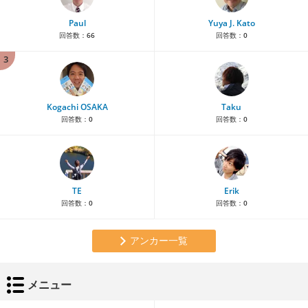
Paul
Yuya J. Kato
回答数：
66
回答数：
0
3
Kogachi OSAKA
Taku
回答数：
0
回答数：
0
TE
Erik
回答数：
0
回答数：
0
アンカー一覧
メニュー