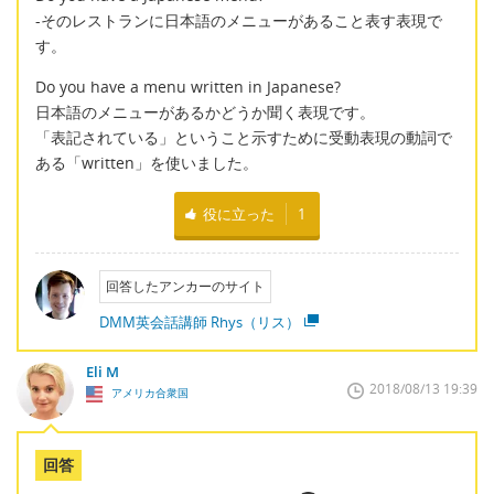
-そのレストランに日本語のメニューがあること表す表現で
す。
Do you have a menu written in Japanese?
日本語のメニューがあるかどうか聞く表現です。
「表記されている」ということ示すために受動表現の動詞で
ある「written」を使いました。
役に立った
1
回答したアンカーのサイト
DMM英会話講師 Rhys（リス）
Eli M
2018/08/13 19:39
アメリカ合衆国
回答