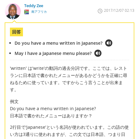
Teddy Zee
2017/12/07 02:13
南アフリカ
回答
Do you have a menu written in Japanese?
May I have a Japanese menu please?
'written' は'write'の動詞の過去分詞です。ここでは、レスト
ランに日本語で書かれたメニューがあるかどうかを正確に尋
ねるために使っています。ですからこう言うことが出来ま
す。
例文
Do you have a menu written in Japanese?
日本語で書かれたメニューはありますか？
2行目で'Japanese'という名詞が使われています。この語の使
い方は3通りに使われますが、この文では日本語、つまり日