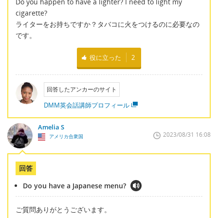
Do you happen to have a lighter? I need to light my
cigarette?
ライターをお持ちですか？タバコに火をつけるのに必要なの
です。
役に立った
2
回答したアンカーのサイト
DMM英会話講師プロフィール
Amelia S
2023/08/31 16:08
アメリカ合衆国
回答
Do you have a Japanese menu?
ご質問ありがとうございます。