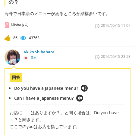
の？
海外で日本語のメニューがあるところが結構多いです。
Mishaさん
2016/05/15 11:07
86
43763
Akiko Shibahara
2016/05/15 23:53
日本
回答
Do you have a Japanese menu?
Can I have a Japanese menu?
お店に「～はありますか？」と聞く場合は、Do you have
～？と聞きます。
ここでのyouはお店を指しています。