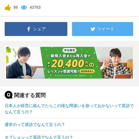
86
43763
シェア
ツイート
関連する質問
日本人が経営に絡んでたらこの様な間違いを放っておかないって英語で
なんて言うの？
通常のって英語でなんて言うの？
オプションって英語でなんて言うの？