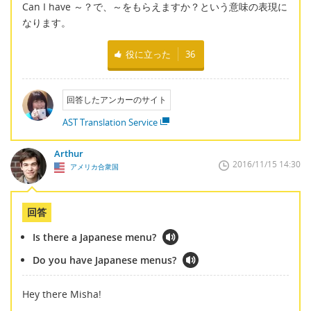
Can I have ～？で、～をもらえますか？という意味の表現に
なります。
役に立った
36
回答したアンカーのサイト
AST Translation Service
Arthur
2016/11/15 14:30
アメリカ合衆国
回答
Is there a Japanese menu?
Do you have Japanese menus?
Hey there Misha!